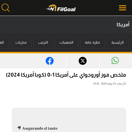
أمريكا
محتوى إخباري
الرئيسية
نظرة عامة
التصفيات
الترتيب
مباريات
اله
الرئيسية
أخبار
مباريات
ملخص فوز أوروجواي على أمريكا 1-0 (كوبا أمريكا 2024)
ميركاتو
الأربعاء، 03 يوليه 2024 - 03:26
فانتازي في الجول
مسابقة التوقعات
فيديوهات
🎥 𝐀𝐬𝐞𝐠𝐮𝐫𝐚𝐧𝐝𝐨 𝐞𝐥 𝐭𝐚𝐧𝐭𝐨
عدسات