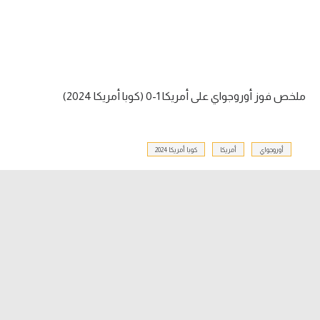
الدوري السعودي للمحترفين
دوري أبطال أوروبا
دوري أبطال إفريقيا
ملخص فوز أوروجواي على أمريكا 1-0 (كوبا أمريكا 2024)
كل البطولات
أوروجواي
أمريكا
كوبا أمريكا 2024
أقسام
الكرة المصرية
الدوري المصري
الكرة الأوروبية
الكرة الإفريقية
منتخب مصر