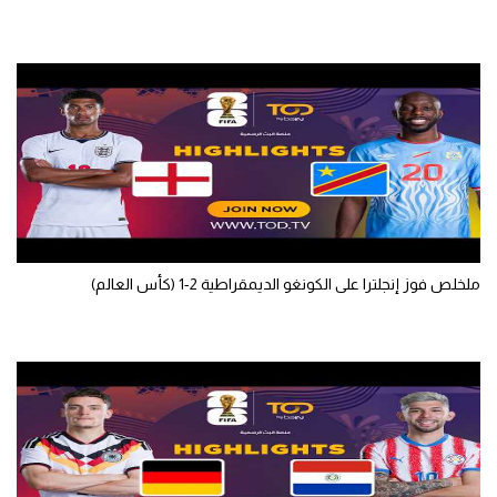
تحليل في الجول
حكايات في الجول
كويز في الجول
فيديو في الجول
ملخلص فوز إنجلترا على الكونغو الديمقراطية 2-1 (كأس العالم)