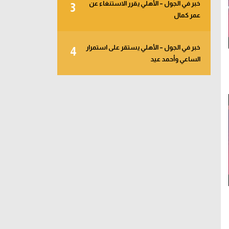
خبر في الجول – الأهلي يقرر الاستنغاء عن
3
عمر كمال
خبر في الجول – الأهلي يستقر على استمرار
4
الساعي وأحمد عيد