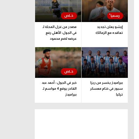
إيشو يعلن تجديد
مصدر من غزل المحلة لـ
تعاقده مع الزمالك
في الجول: الأهلي رفع
عرضه لضم محمود
صلاح.. وموقفنا كما هو
بيراميدز يخسر من ريزا
خبر في الجول - أحمد عبد
سبور في ختام معسكر
القادر يوقع 4 مواسم لـ
تركيا
بيراميدز