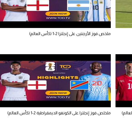
ملخص فوز الأرجنتين على إنجلترا 2-1 (كأس العالم)
عالم)
ملخلص فوز إنجلترا على الكونغو الديمقراطية 2-1 (كأس العالم)