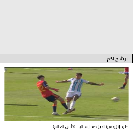
الدوري السعودي للمحترفين
دوري أبطال أوروبا
دوري أبطال إفريقيا
كل البطولات
نرشح لكم
أقسام
الكرة المصرية
الدوري المصري
الكرة الأوروبية
الكرة الإفريقية
طرد إنزو فيرنانديز ضد إسبانيا - (كأس العالم)
منتخب مصر