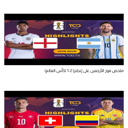
سعودي في الجول
الدوري الإنجليزي
الدوري الإسباني
دوري أبطال أوروبا
القسم الثاني
رياضات أخرى
ملخص فوز الأرجنتين على إنجلترا 2-1 (كأس العالم)
أمم إفريقيا
كرة السلة الأمريكية
كرة سلة
كرة يد
كرة طائرة