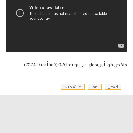
آراء حرة
ركن الألعاب
بطولات
الدوري المصري
الدوري الإنجليزي الممتاز
ملخص فوز أوروجواي على بوليفيا 5-0 (كوبا أمريكا 2024)
الدوري الإسباني
أوروجواي
بوليفيا
كوبا أمريكا 2024
الدوري الإيطالي
الدوري الألماني
الدوري التركي
الدوري الفرنسي