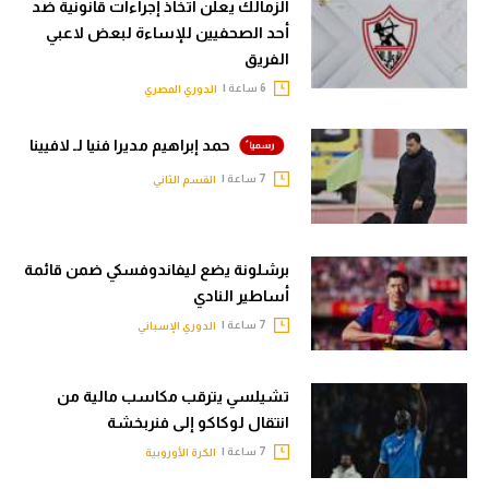
الزمالك يعلن اتخاذ إجراءات قانونية ضد
أحد الصحفيين للإساءة لبعض لاعبي
الفريق
6 ساعة |
الدوري المصري
حمد إبراهيم مديرا فنيا لـ لافيينا
7 ساعة |
القسم الثاني
برشلونة يضع ليفاندوفسكي ضمن قائمة
أساطير النادي
7 ساعة |
الدوري الإسباني
تشيلسي يترقب مكاسب مالية من
انتقال لوكاكو إلى فنربخشة
7 ساعة |
الكرة الأوروبية