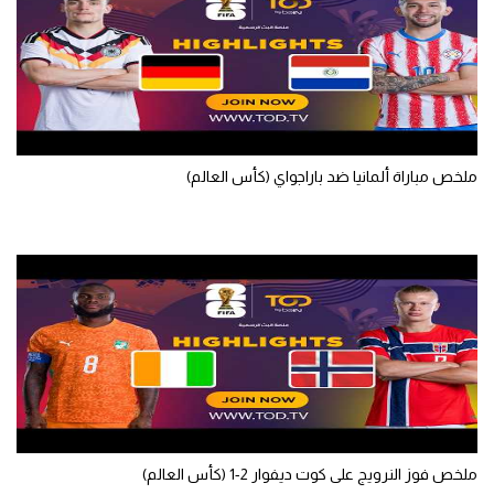
تحليل في الجول
حكايات في الجول
كويز في الجول
فيديو في الجول
ملخص مباراة ألمانيا ضد باراجواي (كأس العالم)
ملخص فوز النرويج على كوت ديفوار 2-1 (كأس العالم)