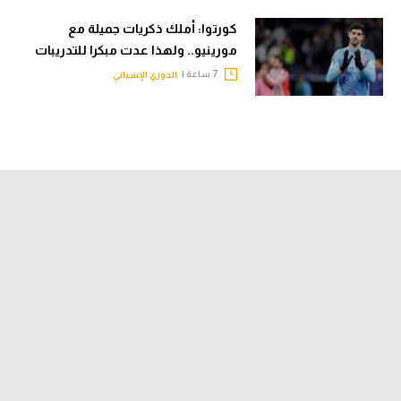
كورتوا: أملك ذكريات جميلة مع
مورينيو.. ولهذا عدت مبكرا للتدريبات
7 ساعة |
الدوري الإسباني