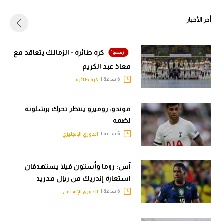
أخر الأخبار
كرة طائرة - الزمالك يتعاقد مع
معاذ عبد الكريم
6 ساعة |
كرة طائرة
موندو: روميرو ينتظر تحرك برشلونة
لضمه
6 ساعة |
الدوري الإنجليزي
آس: روما وأستون فيلا يستهدفان
استعارة إندريك من ريال مدريد
6 ساعة |
الدوري الإسباني