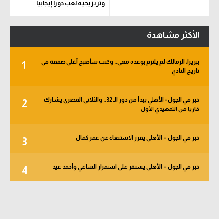
وتريزيجيه لعب دورا إيجابيا
الأكثر مشاهدة
بيزيرا: الزمالك لم يلتزم بوعده معي.. وكنت سأصبح أغلى صفقة في
1
تاريخ النادي
خبر في الجول - الأهلي يبدأ من دور الـ 32.. والثلاثي المصري يشارك
2
قاريا من التمهيدي الأول
خبر في الجول – الأهلي يقرر الاستنغاء عن عمر كمال
3
خبر في الجول – الأهلي يستقر على استمرار الساعي وأحمد عيد
4