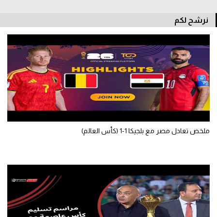
سعودي في الجول
نرشح لكم
الدوري الإنجليزي
الدوري الإسباني
دوري أبطال أوروبا
القسم الثاني
رياضات أخرى
أمم إفريقيا
ملخص تعادل مصر مع بلجيكا 1-1 (كأس العالم)
كرة السلة الأمريكية
كرة سلة
كرة يد
كرة طائرة