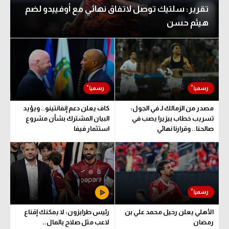
تقرير: سلتيك توصل لاتفاق نهائي مع أوفييدو لضم
هيثم حسن
مصدر من الزمالك لـ في الجول:
كاف يعلن دعم إنفانتينو.. ويؤيد
تسريب خطاب بيزيرا يصب في
البيان المشترك بشأن مشروع
صالحنا.. وقرارنا نهائي
استثمار فيفا
الأهلي يعلن رحيل محمد علي بن
رئيس طرابزون: لا يمكنك إقناع
رمضان
لاعب مثل صلاح بالمال..