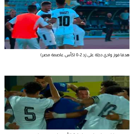
تحليل في الجول
حكايات في الجول
كويز في الجول
فيديو في الجول
هدفا فوز وادي دجلة على زد 2-0 (كأس عاصمة مصر)