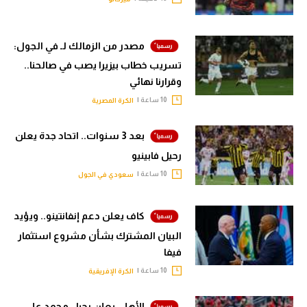
مصدر من الزمالك لـ في الجول:
تسريب خطاب بيزيرا يصب في صالحنا..
وقرارنا نهائي
10 ساعة |
الكرة المصرية
بعد 3 سنوات.. اتحاد جدة يعلن
رحيل فابينيو
10 ساعة |
سعودي في الجول
كاف يعلن دعم إنفانتينو.. ويؤيد
البيان المشترك بشأن مشروع استثمار
فيفا
10 ساعة |
الكرة الإفريقية
الأهلي يعلن رحيل محمد علي