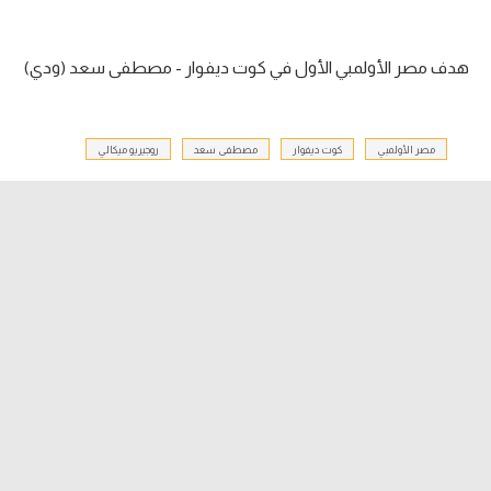
الدوري السعودي للمحترفين
هدف مصر الأولمبي الأول في كوت ديفوار - مصطفى سعد (ودي)
دوري أبطال أوروبا
دوري أبطال إفريقيا
مصر الأولمبي
كوت ديفوار
مصطفى سعد
روجيريو ميكالي
كل البطولات
أقسام
الكرة المصرية
الدوري المصري
الكرة الأوروبية
الكرة الإفريقية
منتخب مصر