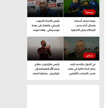
عودة محمد أسامة
رئيس الاتحاد الجنوب
ومحلل أداء جديد..
إفريقي: وافقنا على عودة
الزمالك يعلن الأجهزة
موسيماني.. وهذا موعد
الفنية والإدارية والطبية
الإعلان الرسمي
للفريق
في الجول يكشف كيف
رئيس طرابزون: صلاح
يفكر اتحاد الكرة في ملف
شكر الله لانضمامه إلى
مدرب المنتخب الأولمبي
طرابزون.. وغطينا نصف
قيمة الصفقة