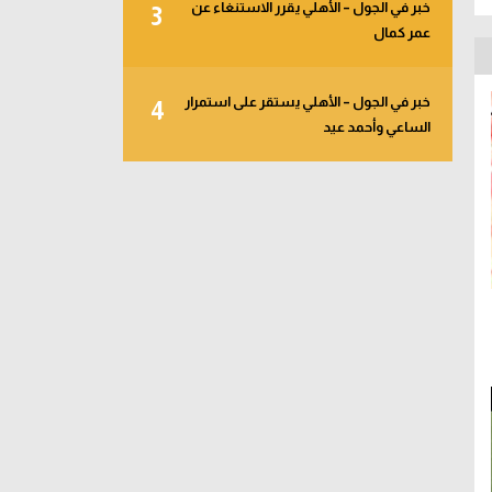
خبر في الجول – الأهلي يقرر الاستنغاء عن
3
عمر كمال
خبر في الجول – الأهلي يستقر على استمرار
4
الساعي وأحمد عيد