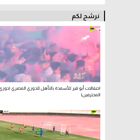
نرشح لكم
احتفالات أبو قير للأسمدة بالتأهل للدوري المصري (دوري
المحترفين)