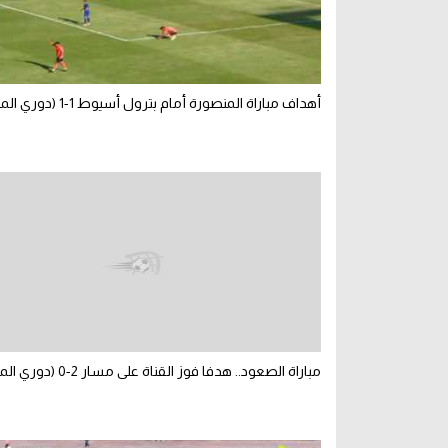
أهداف مباراة المنصورة أمام بترول أسيوط 1-1 (دوري المحترفين)
مباراة الصعود.. هدفا فوز القناة على مسار 2-0 (دوري المحترفين)