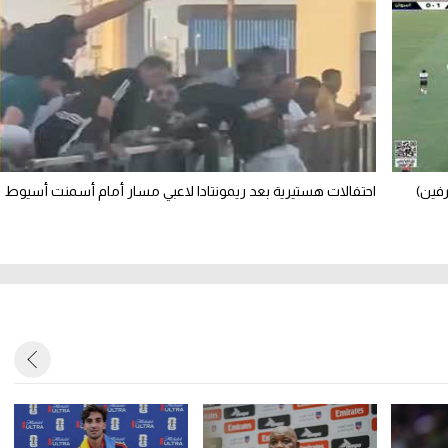
فين)
احتفالات هستيرية بعد ريمونتادا لاعبي مسار أمام أسمنت أسيوط