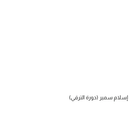
لام سمير (دورة الترقي)