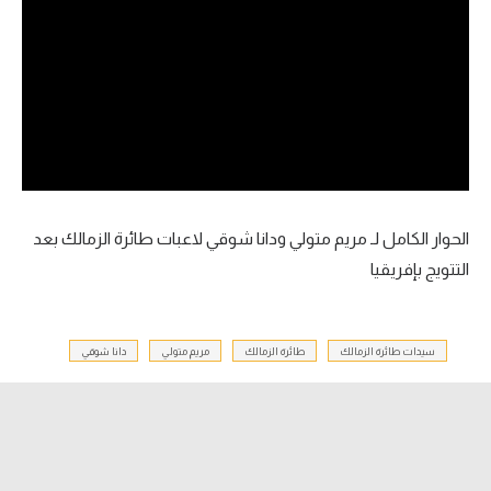
آراء حرة
ركن الألعاب
بطولات
أمريكا 2026
الدوري المصري
الحوار الكامل لـ مريم متولي ودانا شوقي لاعبات طائرة الزمالك بعد
التتويج بإفريقيا
الدوري الإنجليزي الممتاز
الدوري الإسباني
سيدات طائرة الزمالك
طائرة الزمالك
مريم متولي
دانا شوقي
الدوري الإيطالي
الدوري الألماني
الدوري الفرنسي