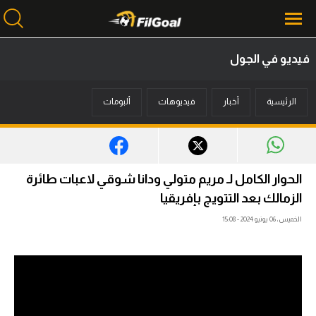
فيديو في الجول
محتوى إخباري
الرئيسية
أخبار
فيديوهات
ألبومات
الرئيسية
أخبار
مباريات
الحوار الكامل لـ مريم متولي ودانا شوقي لاعبات طائرة
ميركاتو
الزمالك بعد التتويج بإفريقيا
الخميس، 06 يونيو 2024 - 15:08
فانتازي في الجول
مسابقة التوقعات
فيديوهات
عدسات