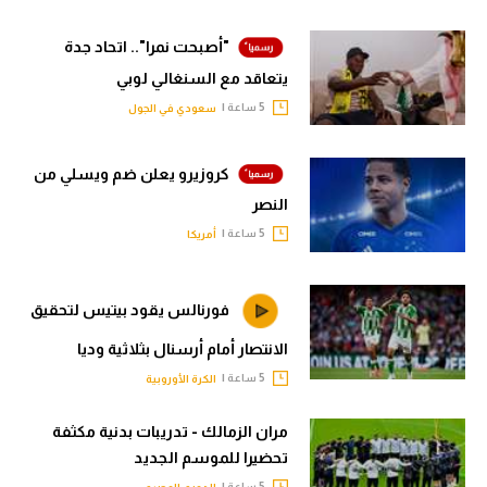
"أصبحت نمرا".. اتحاد جدة
يتعاقد مع السنغالي لوبي
5 ساعة |
سعودي في الجول
كروزيرو يعلن ضم ويسلي من
النصر
5 ساعة |
أمريكا
فورنالس يقود بيتيس لتحقيق
الانتصار أمام أرسنال بثلاثية وديا
5 ساعة |
الكرة الأوروبية
مران الزمالك - تدريبات بدنية مكثفة
تحضيرا للموسم الجديد
5 ساعة |