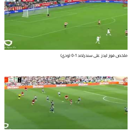
تحليل في الجول
حكايات في الجول
كويز في الجول
فيديو في الجول
ملخص فوز ليدز على سندرلاند 1-0 (ودي)