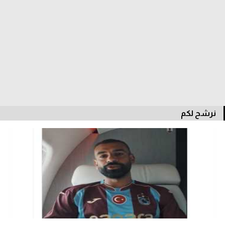
الدوري السعودي للمحترفين
دوري أبطال أوروبا
دوري أبطال إفريقيا
كل البطولات
نرشح لكم
أقسام
الكرة المصرية
الدوري المصري
الكرة الأوروبية
الكرة الإفريقية
منتخب مصر