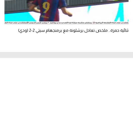
ثنائية حمزة.. ملخص تعادل برشلونة مع برمنجهام سيتي 2-2 (ودي)