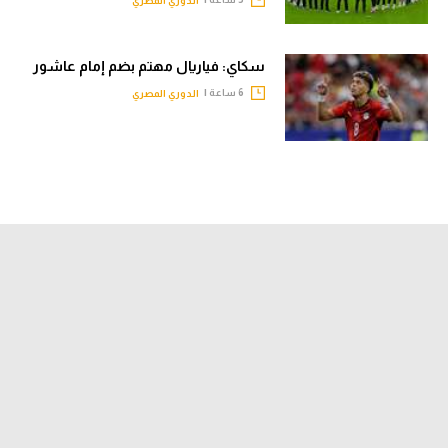
الدوري المصري
سكاي: فياريال مهتم بضم إمام عاشور
6 ساعة |
الدوري المصري