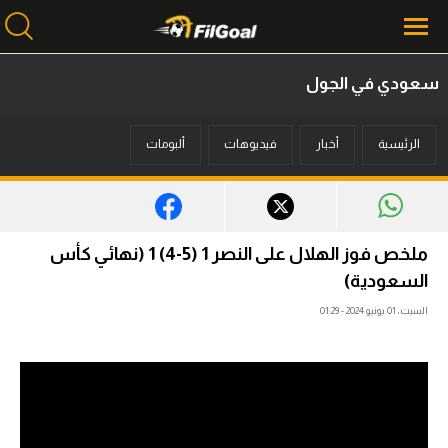
سعودي في الجول
محتوى إخباري
الرئيسية
أخبار
فيديوهات
ألبومات
الرئيسية
أخبار
مباريات
ملخص فوز الهلال على النصر 1 (5-4) 1 (نهائي كأس
ميركاتو
السعودية)
السبت، 01 يونيو 2024 - 01:29
فانتازي في الجول
مسابقة التوقعات
فيديوهات
عدسات