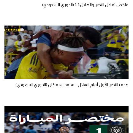
ملخص تعادل النصر والهلال 1-1 (الدوري السعودي)
تحليل في الجول
حكايات في الجول
كويز في الجول
فيديو في الجول
هدف النصر الأول أمام الهلال - محمد سيماكان (الدوري السعودي)