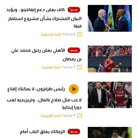
كاف يعلن دعم إنفانتينو.. ويؤيد
البيان المشترك بشأن مشروع استثمار
فيفا
6 ساعة |
الكرة الإفريقية
الأهلي يعلن رحيل محمد علي
بن رمضان
7 ساعة |
الكرة المصرية
رئيس طرابزون: لا يمكنك إقناع
لاعب مثل صلاح بالمال.. وتريزيجيه لعب
دورا إيجابيا
7 ساعة |
الكرة الأوروبية
الزمالك يغلق الباب أمام