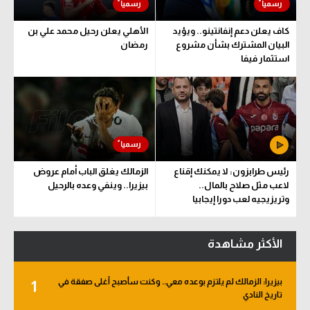
كاف يعلن دعم إنفانتينو.. ويؤيد
الأهلي يعلن رحيل محمد علي بن
البيان المشترك بشأن مشروع
رمضان
استثمار فيفا
رئيس طرابزون: لا يمكنك إقناع
الزمالك يغلق الباب أمام عروض
لاعب مثل صلاح بالمال..
بيزيرا.. وينفي وعده بالرحيل
وتريزيجيه لعب دورا إيجابيا
الأكثر مشاهدة
بيزيرا: الزمالك لم يلتزم بوعده معي.. وكنت سأصبح أغلى صفقة في
1
تاريخ النادي