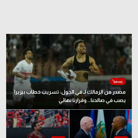
مصدر من الزمالك لـ في الجول: تسريب خطاب بيزيرا
يصب في صالحنا.. وقرارنا نهائي