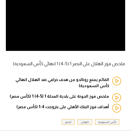
آراء حرة
ركن الألعاب
بطولات
أمريكا 2026
الدوري المصري
ملخص فوز الهلال على النصر 1 (5-4) 1 (نهائي كأس السعودية)
الدوري الإنجليزي الممتاز
القائم يمنع رونالدو من هدف خرافي ضد الهلال (نهائي
كأس السعودية)
الدوري الإسباني
ملخص فوز الجونة على بلدية المحلة 1 (5-4) 1 (كأس مصر)
الدوري الإيطالي
أهداف فوز البنك الأهلي على بتروجت 4-1 (كأس مصر)
الدوري الألماني
كأس السعودية
الهلال
النصر
الدوري الفرنسي