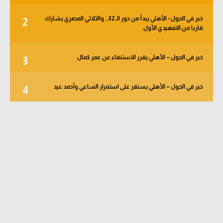
خبر في الجول - الأهلي يبدأ من دور الـ 32.. والثلاثي المصري يشارك
2
قاريا من التمهيدي الأول
خبر في الجول – الأهلي يقرر الاستنغاء عن عمر كمال
3
خبر في الجول – الأهلي يستقر على استمرار الساعي وأحمد عيد
4