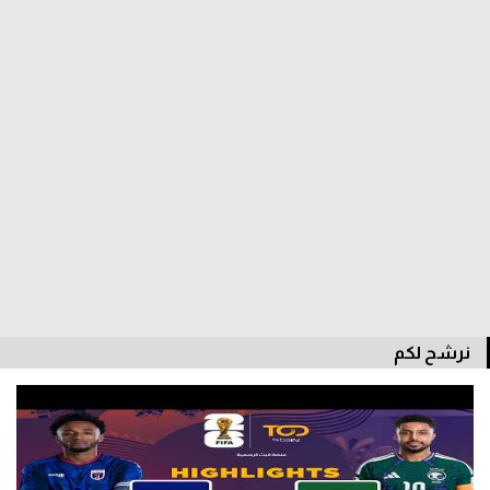
الدوري السعودي للمحترفين
دوري أبطال أوروبا
دوري أبطال إفريقيا
كل البطولات
أقسام
الكرة المصرية
الدوري المصري
نرشح لكم
الكرة الأوروبية
الكرة الإفريقية
منتخب مصر