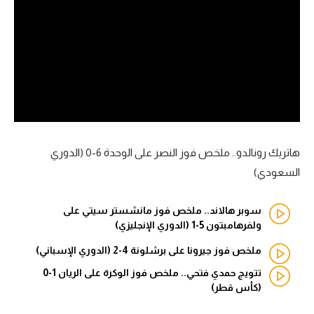
آراء حرة
ركن الألعاب
بطولات
أمريكا 2026
الدوري المصري
هاتريك رونالدو.. ملخص فوز النصر على الوحدة 6-0 (الدوري
السعودي)
الدوري الإنجليزي الممتاز
سوبر هالاند.. ملخص فوز مانشستر سيتي على
الدوري الإسباني
ولفرهامبتون 5-1 (الدوري الإنجليزي)
الدوري الإيطالي
ملخص فوز جيرونا على برشلونة 4-2 (الدوري الإسباني)
تتويج حمدي فتحي.. ملخص فوز الوكرة على الريان 1-0
الدوري الألماني
(كأس قطر)
الدوري الفرنسي