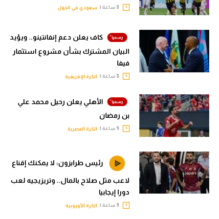
8 ساعة |
سعودي في الجول
كاف يعلن دعم إنفانتينو.. ويؤيد
البيان المشترك بشأن مشروع استثمار
فيفا
8 ساعة |
الكرة الإفريقية
الأهلي يعلن رحيل محمد علي
بن رمضان
9 ساعة |
الكرة المصرية
رئيس طرابزون: لا يمكنك إقناع
لاعب مثل صلاح بالمال.. وتريزيجيه لعب
دورا إيجابيا
9 ساعة |
الكرة الأوروبية