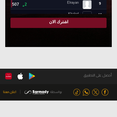
أحصل على التطبيق
بواسطة
اعلن معنا