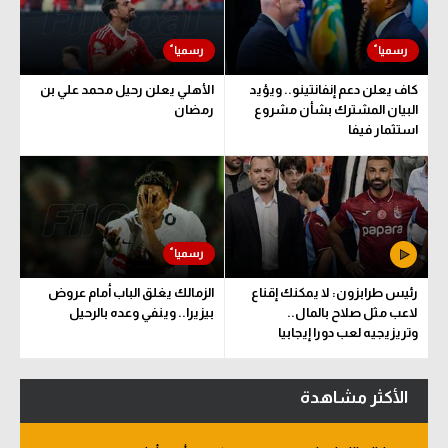
كاف يعلن دعم إنفانتينو.. ويؤيد
الأهلي يعلن رحيل محمد علي بن
البيان المشترك بشأن مشروع
رمضان
استثمار فيفا
رئيس طرابزون: لا يمكنك إقناع
الزمالك يغلق الباب أمام عروض
لاعب مثل صلاح بالمال..
بيزيرا.. وينفي وعده بالرحيل
وتريزيجيه لعب دورا إيجابيا
الأكثر مشاهدة