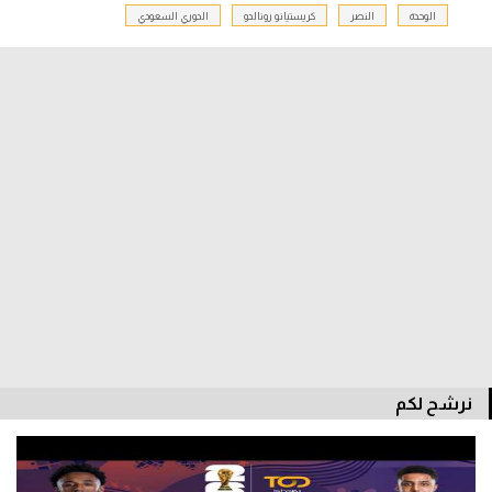
الوحدة
النصر
كريستيانو رونالدو
الدوري السعودي
الدوري السعودي للمحترفين
دوري أبطال أوروبا
دوري أبطال إفريقيا
كل البطولات
أقسام
الكرة المصرية
الدوري المصري
الكرة الأوروبية
نرشح لكم
الكرة الإفريقية
منتخب مصر