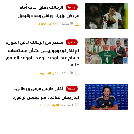
الزمالك يغلق الباب أمام
عروض بيزيرا.. وينفي وعده بالرحيل
10 ساعة |
الدوري المصري
مصدر من الزمالك لـ في الجول:
لم ننذر لودوجوريتس بشأن مستحقات
حسام عبد المجيد.. وهذا الموعد المتفق
عليه
10 ساعة |
الكرة المصرية
أغلى حارس مرمى بريطاني..
ليدز يعلن تعاقده مع جيمس ترافورد
11 ساعة |
الكرة الأوروبية