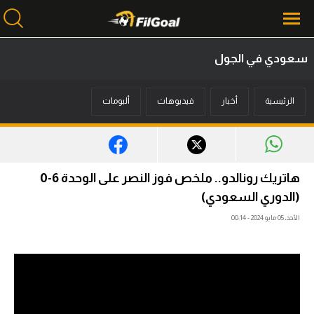
سعودي في الجول
محتوى إخباري
الرئيسية
أخبار
فيديوهات
ألبومات
الرئيسية
أخبار
مباريات
هاتريك رونالدو.. ملخص فوز النصر على الوحدة 6-0
ميركاتو
(الدوري السعودي)
الأحد، 05 مايو 2024 - 00:14
فانتازي في الجول
مسابقة التوقعات
فيديوهات
عدسات