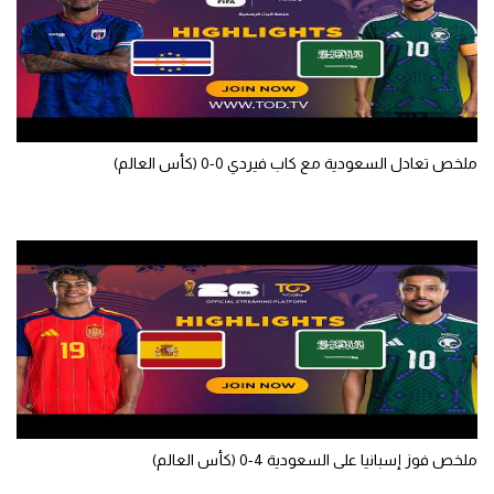
سعودي في الجول
الدوري الإنجليزي
الدوري الإسباني
دوري أبطال أوروبا
ملخص تعادل السعودية مع كاب فيردي 0-0 (كأس العالم)
القسم الثاني
رياضات أخرى
أمم إفريقيا
كرة السلة الأمريكية
كرة سلة
كرة يد
ملخص فوز إسبانيا على السعودية 4-0 (كأس العالم)
كرة طائرة