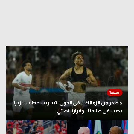
مصدر من الزمالك لـ في الجول: تسريب خطاب بيزيرا
يصب في صالحنا.. وقرارنا نهائي