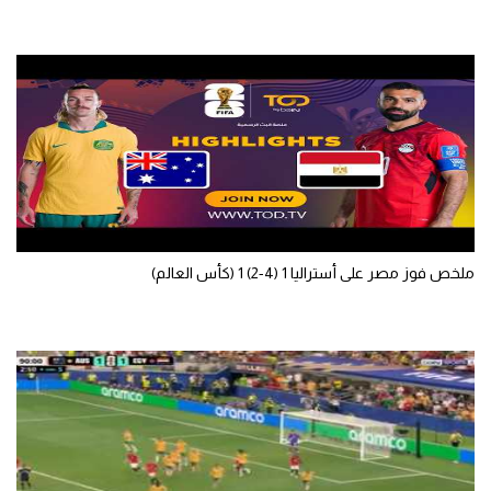
ملخص فوز مصر على أستراليا 1 (4-2) 1 (كأس العالم)