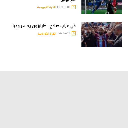
10 ساعة |
الكرة الأوروبية
في غياب صلاح.. طرابزون يخسر وديا
11 ساعة |
الكرة الأوروبية