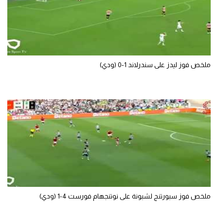
تحليل في الجول
حكايات في الجول
كويز في الجول
ملخص فوز ليدز على سندرلاند 1-0 (ودي)
فيديو في الجول
ملخص فوز سبورتنج لشبونة على نوتنجهام فورست 4-1 (ودي)