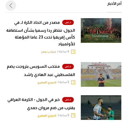
أخر الأخبار
مصدر من اتحاد الكرة لـ في
الجول: ننتظر ردا رسميا بشأن استضافة
كأس إفريقيا تحت 23 عاما المؤهلة
للأولمبياد
4 ساعة |
منتخب مصر
منتخب السويس بتروجت يضم
الفلسطيني عبد الهادي راشد
5 ساعة |
الدوري المصري
خبر في الجول - الكرمة العراقي
يقترب من ضم مروان حمدي
5 ساعة |
الدوري المصري