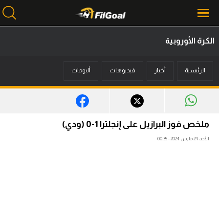
الكرة الأوروبية
محتوى إخباري
الرئيسية
أخبار
فيديوهات
ألبومات
الرئيسية
أخبار
مباريات
ملخص فوز البرازيل على إنجلترا 1-0 (ودي)
ميركاتو
الأحد، 24 مارس 2024 - 00:35
فانتازي في الجول
مسابقة التوقعات
فيديوهات
عدسات