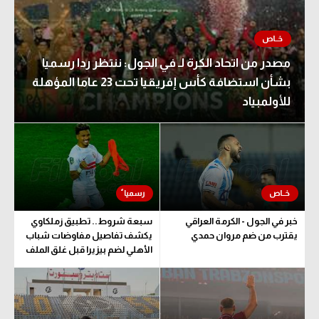
مصدر من اتحاد الكرة لـ في الجول: ننتظر ردا رسميا
بشأن استضافة كأس إفريقيا تحت 23 عاما المؤهلة
للأولمبياد
خبر في الجول - الكرمة العراقي
سبعة شروط.. تطبيق زملكاوي
يقترب من ضم مروان حمدي
يكشف تفاصيل مفاوضات شباب
الأهلي لضم بيزيرا قبل غلق الملف