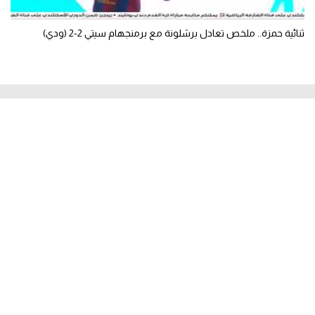
ثنائية حمزة.. ملخص تعادل برشلونة مع برمنجهام سيتي 2-2 (ودي)