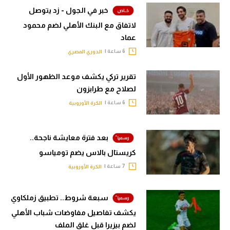
خبر في الجول - زد يتوصل
لاتفاق مع البنك الأهلي لضم محمود
عماد
6 ساعة |
الدوري المصري
تقرير تركي يكشف موعد الظهور الأول
لصلاح مع طرابزون
6 ساعة |
الكرة الأوروبية
بعد فترة معايشة ناجحة..
كريستال بالاس يضم تومياسو
7 ساعة |
الكرة الأوروبية
سبعة شروط.. تطبيق زملكاوي
يكشف تفاصيل مفاوضات شباب الأهلي
لضم بيزيرا قبل غلق الملف