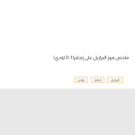
آراء حرة
ركن الألعاب
بطولات
أمريكا 2026
ملخص فوز البرازيل على إنجلترا 1-0 (ودي)
الدوري المصري
الدوري الإنجليزي الممتاز
البرازيل
إنجلترا
جودين
الدوري الإسباني
الدوري الإيطالي
الدوري الألماني
الدوري الفرنسي