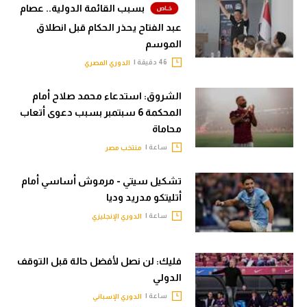
بسبب القائمة الدولية.. عصام
عبد الفتاح يحذر الحكام قبل انطلاق
الموسم
46 دقيقة |
الدوري المصري
الشروق: استدعاء محمد صلاح أمام
المحكمة 6 سبتمبر بسبب دعوى أتعاب
محاماة
ساعة |
منتخب مصر
تشكيل سيتي - مرموش أساسي أمام
أتليتكو مدريد وديا
ساعة |
الدوري الإنجليزي
فليك: لن نصل لأفضل حالة قبل التوقف
الدولي
ساعة |
الدوري الإسباني