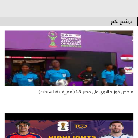
سعودي في الجول
الدوري الإنجليزي
نرشح لكم
الدوري الإسباني
دوري أبطال أوروبا
القسم الثاني
رياضات أخرى
أمم إفريقيا
ملخص فوز مالاوي على مصر 3-1 (أمم إفريقيا سيدات)
كرة السلة الأمريكية
كرة سلة
كرة يد
كرة طائرة