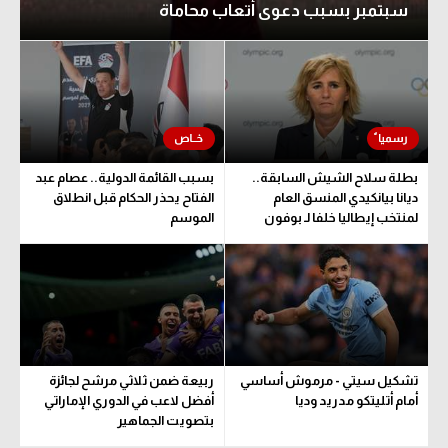
سبتمبر بسبب دعوى أتعاب محاماة
بطلة سلاح الشيش السابقة..
بسبب القائمة الدولية.. عصام عبد
ديانا بيانكيدي المنسق العام
الفتاح يحذر الحكام قبل انطلاق
لمنتخب إيطاليا خلفا لـ بوفون
الموسم
تشكيل سيتي - مرموش أساسي
ربيعة ضمن ثلاثي مرشح لجائزة
أمام أتليتكو مدريد وديا
أفضل لاعب في الدوري الإماراتي
بتصويت الجماهير