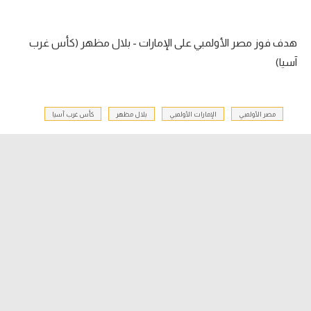
الدوري السعودي للمحترفين
هدف فوز مصر الأولمبي على الإمارات - بلال مظهر (كأس غرب
دوري أبطال أوروبا
آسيا)
دوري أبطال إفريقيا
مصر الأولمبي
الإمارات الأولمبي
بلال مظهر
كأس غرب آسيا
كل البطولات
أقسام
الكرة المصرية
الدوري المصري
الكرة الأوروبية
الكرة الإفريقية
منتخب مصر