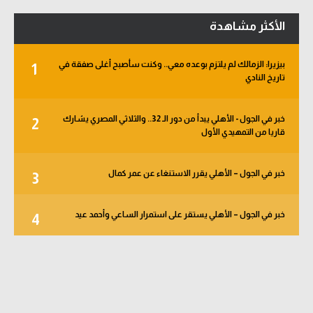
الأكثر مشاهدة
بيزيرا: الزمالك لم يلتزم بوعده معي.. وكنت سأصبح أغلى صفقة في
1
تاريخ النادي
خبر في الجول - الأهلي يبدأ من دور الـ 32.. والثلاثي المصري يشارك
2
قاريا من التمهيدي الأول
خبر في الجول – الأهلي يقرر الاستنغاء عن عمر كمال
3
خبر في الجول – الأهلي يستقر على استمرار الساعي وأحمد عيد
4