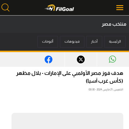
منتخب مصر
محتوى إخباري
الرئيسية
أخبار
فيديوهات
ألبومات
الرئيسية
أخبار
مباريات
هدف فوز مصر الأولمبي على الإمارات - بلال مظهر
ميركاتو
(كأس غرب آسيا)
الخميس، 21 مارس 2024 - 00:30
فانتازي في الجول
مسابقة التوقعات
فيديوهات
عدسات