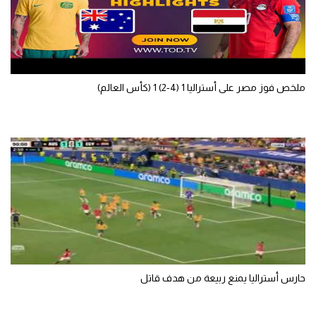
ملخص فوز مصر على أستراليا 1 (4-2) 1 (كأس العالم)
حارس أستراليا يمنع ربيعة من هدف قاتل