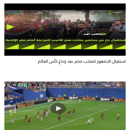
تحليل في الجول
حكايات في الجول
كويز في الجول
فيديو في الجول
استقبال الجمهور لمنتخب مصر بعد وداع كأس العالم