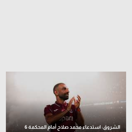
الشروق: استدعاء محمد صلاح أمام المحكمة 6