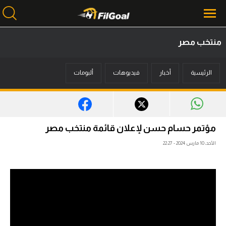
منتخب مصر
محتوى إخباري
الرئيسية
أخبار
فيديوهات
ألبومات
الرئيسية
أخبار
مباريات
مؤتمر حسام حسن لإعلان قائمة منتخب مصر
ميركاتو
الأحد، 10 مارس 2024 - 22:27
فانتازي في الجول
مسابقة التوقعات
فيديوهات
عدسات