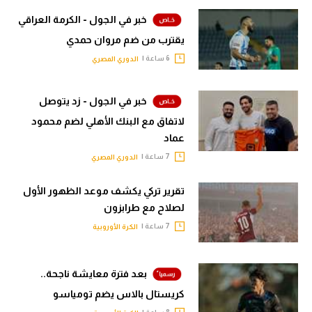
خبر في الجول - الكرمة العراقي
يقترب من ضم مروان حمدي
6 ساعة |
الدوري المصري
خبر في الجول - زد يتوصل
لاتفاق مع البنك الأهلي لضم محمود
عماد
7 ساعة |
الدوري المصري
تقرير تركي يكشف موعد الظهور الأول
لصلاح مع طرابزون
7 ساعة |
الكرة الأوروبية
بعد فترة معايشة ناجحة..
كريستال بالاس يضم تومياسو
8 ساعة |