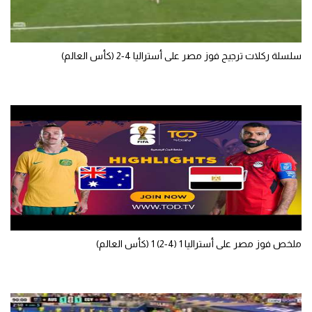
سلسلة ركلات ترجيح فوز مصر على أستراليا 4-2 (كأس العالم)
ملخص فوز مصر على أستراليا 1 (4-2) 1 (كأس العالم)