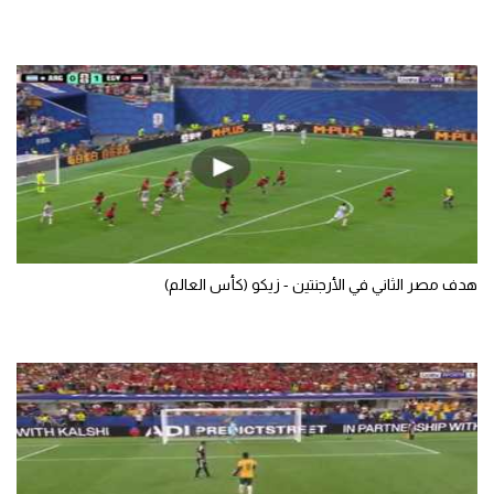
تحليل في الجول
حكايات في الجول
كويز في الجول
فيديو في الجول
هدف مصر الثاني في الأرجنتين - زيكو (كأس العالم)