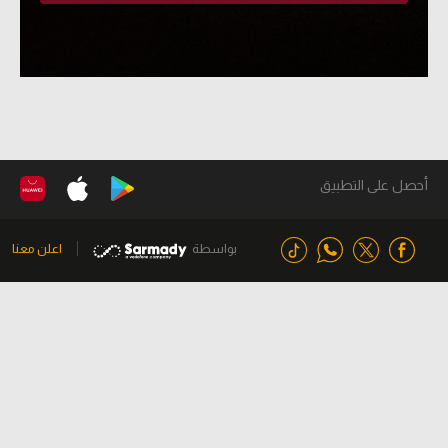
أحصل على التطبيق
بواسطة
اعلن معنا