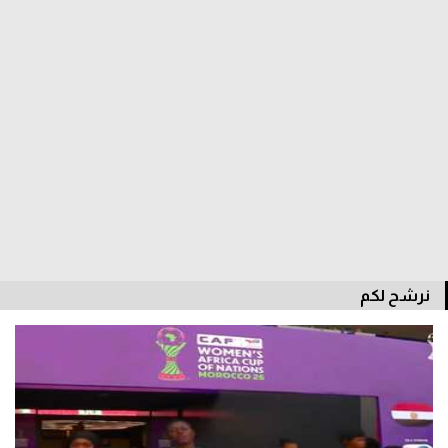
الدوري السعودي للمحترفين
دوري أبطال أوروبا
دوري أبطال إفريقيا
كل البطولات
أقسام
الكرة المصرية
نرشح لكم
الدوري المصري
الكرة الأوروبية
الكرة الإفريقية
منتخب مصر