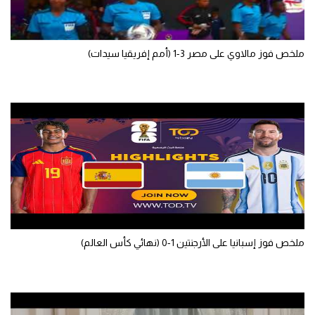
سعودي في الجول
الدوري الإنجليزي
ملخص فوز مالاوي على مصر 3-1 (أمم إفريقيا سيدات)
الدوري الإسباني
دوري أبطال أوروبا
القسم الثاني
رياضات أخرى
أمم إفريقيا
كرة السلة الأمريكية
ملخص فوز إسبانيا على الأرجنتين 1-0 (نهائي كأس العالم)
كرة سلة
كرة يد
كرة طائرة