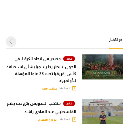
أخر الأخبار
مصدر من اتحاد الكرة لـ في
الجول: ننتظر ردا رسميا بشأن استضافة
كأس إفريقيا تحت 23 عاما المؤهلة
للأولمبياد
5 ساعة |
منتخب مصر
منتخب السويس بتروجت يضم
الفلسطيني عبد الهادي راشد
6 ساعة |
الدوري المصري