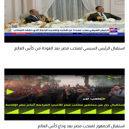
الوطن العربي
في المونديال
رياضة نسائية
آسيا
استقبال الرئيس السيسي لمنتخب مصر بعد العودة من كأس العالم
أمريكا
ركن الألعاب
أقسام خاصة
Gamers
ميركاتو
تحقيق في الجول
تقرير في الجول
استقبال الجمهور لمنتخب مصر بعد وداع كأس العالم