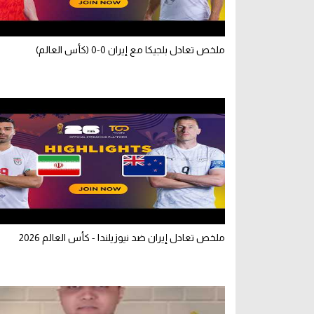
ملخص تعادل بلجيكا مع إيران 0-0 (كأس العالم)
ملخص تعادل إيران ضد نيوزيلندا - كأس العالم 2026