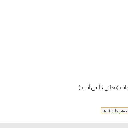
ات (نهائي كأس آسيا)
نهائي كأس آسيا