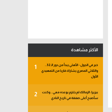
الأكثر مشاهدة
خبر في الجول - الأهلي يبدأ من دور الـ 32..
1
والثلاثي المصري يشارك قاريا من التمهيدي
الأول
بيزيرا: الزمالك لم يلتزم بوعده معي.. وكنت
2
سأصبح أغلى صفقة في تاريخ النادي