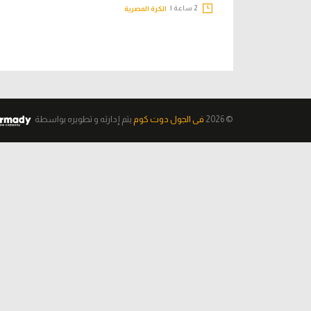
2 ساعة |
الكرة المصرية
© 2026
فى الجول دوت كوم
يتم إدارته و تطويره
بواسطة