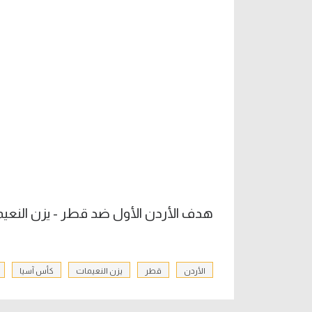
هدف الأردن الأول ضد قطر - يزن النعيم
الأردن
قطر
يزن النعيمات
كأس آسيا