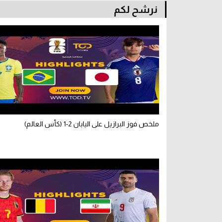
نرشح لكم
ملخص فوز البرازيل على اليابان 2-1 (كأس العالم)