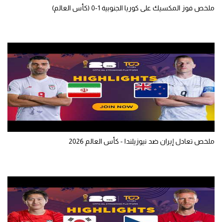
ملخص فوز المكسيك على كوريا الجنوبية 1-0 (كأس العالم)
تحليل في الجول
حكايات في الجول
كويز في الجول
فيديو في الجول
ملخص تعادل إيران ضد نيوزيلندا - كأس العالم 2026