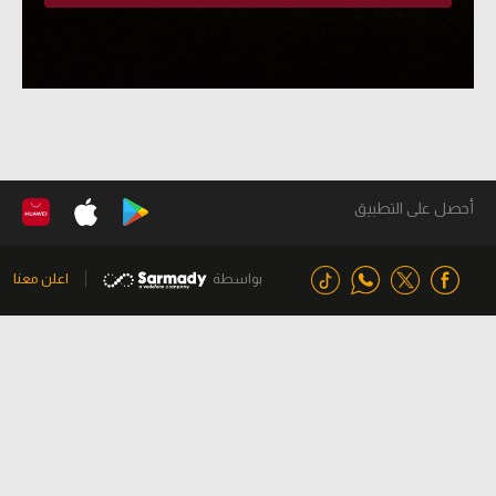
أحصل على التطبيق
بواسطة
اعلن معنا