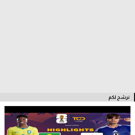
الدوري السعودي للمحترفين
دوري أبطال أوروبا
دوري أبطال إفريقيا
كل البطولات
أقسام
الكرة المصرية
الدوري المصري
نرشح لكم
الكرة الأوروبية
الكرة الإفريقية
منتخب مصر