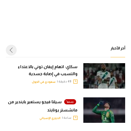
أخر الأخبار
سكاي: اتهام إيفان توني بالاعتداء
والتسبب في إصابة جسدية
49 دقيقة |
سعودي في الجول
سيلتا فيجو يستعير بايندير من
مانشستر يونايتد
ساعة |
الدوري الإسباني