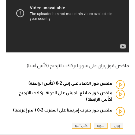
آراء حرة
ركن الألعاب
بطولات
أمريكا 2026
الدوري المصري
ملخص فوز إيران على سوريا بركلات الترجيح (كأس آسيا)
الدوري الإنجليزي الممتاز
ملخص فوز الاتحاد على إنبي 2-0 (كأس الرابطة)
الدوري الإسباني
ملخص فوز طلائع الجيش على الجونة بركلات الترجيح
(كأس الرابطة)
الدوري الإيطالي
ملخص فوز جنوب إفريقيا على المغرب 2-0 (أمم إفريقيا)
الدوري الألماني
إيران
سوريا
كأس آسيا
الدوري الفرنسي