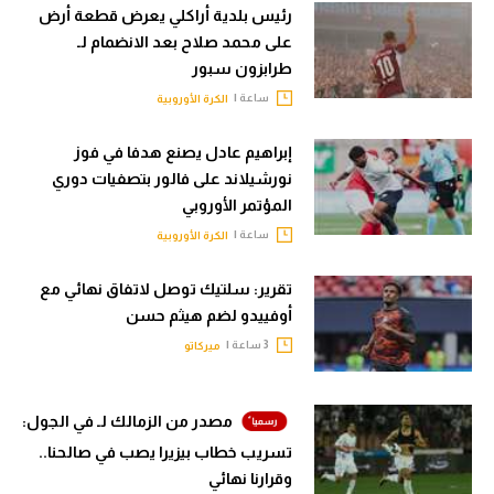
رئيس بلدية أراكلي يعرض قطعة أرض
على محمد صلاح بعد الانضمام لـ
طرابزون سبور
ساعة |
الكرة الأوروبية
إبراهيم عادل يصنع هدفا في فوز
نورشيلاند على فالور بتصفيات دوري
المؤتمر الأوروبي
ساعة |
الكرة الأوروبية
تقرير: سلتيك توصل لاتفاق نهائي مع
أوفييدو لضم هيثم حسن
3 ساعة |
ميركاتو
مصدر من الزمالك لـ في الجول:
تسريب خطاب بيزيرا يصب في صالحنا..
وقرارنا نهائي