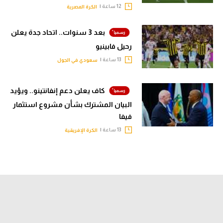
12 ساعة |
الكرة المصرية
بعد 3 سنوات.. اتحاد جدة يعلن
رحيل فابينيو
13 ساعة |
سعودي في الجول
كاف يعلن دعم إنفانتينو.. ويؤيد
البيان المشترك بشأن مشروع استثمار
فيفا
13 ساعة |
الكرة الإفريقية