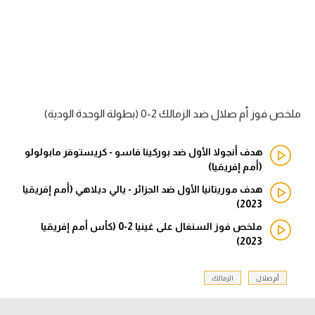
الدوري السعودي للمحترفين
دوري أبطال أوروبا
دوري أبطال إفريقيا
ملخص فوز أم صلال ضد الزمالك 2-0 (بطولة الوحدة الودية)
كل البطولات
هدف أنجولا الأول ضد بوركينا فاسو - كريستوفر مابولولو
(أمم إفريقيا)
أقسام
هدف موريتانيا الأول ضد الجزائر - يالي ديلاهي (أمم إفريقيا
الكرة المصرية
2023)
الدوري المصري
ملخص فوز السنغال على غينيا 2-0 (كأس أمم إفريقيا
2023)
الكرة الأوروبية
الكرة الإفريقية
أم صلال
الزمالك
منتخب مصر