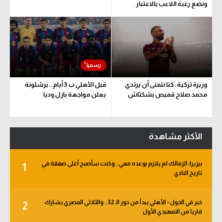
ونضع رغبة اللاعب بالاعتبار
وزيرة تركية: كنا نتمنى أن يرتدي
قبل الأهلي ب 3 أيام.. برشلونة
محمد صلاح قميص بشكتاش
يعلن مواجهة بازل وديا
الأكثر مشاهدة
بيزيرا: الزمالك لم يلتزم بوعده معي.. وكنت سأصبح أغلى صفقة في
1
تاريخ النادي
خبر في الجول - الأهلي يبدأ من دور الـ 32.. والثلاثي المصري يشارك
2
قاريا من التمهيدي الأول