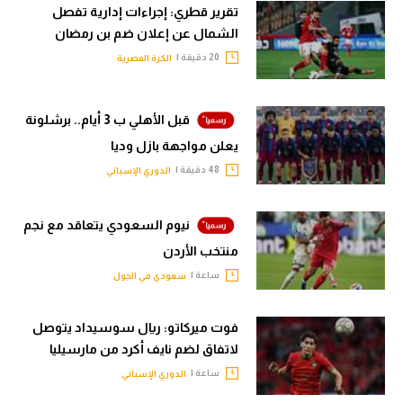
تقرير قطري: إجراءات إدارية تفصل
الشمال عن إعلان ضم بن رمضان
20 دقيقة |
الكرة المصرية
قبل الأهلي ب 3 أيام.. برشلونة
يعلن مواجهة بازل وديا
48 دقيقة |
الدوري الإسباني
نيوم السعودي يتعاقد مع نجم
منتخب الأردن
ساعة |
سعودي في الجول
فوت ميركاتو: ريال سوسيداد يتوصل
لاتفاق لضم نايف أكرد من مارسيليا
ساعة |
الدوري الإسباني