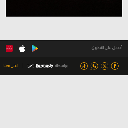
أحصل على التطبيق
بواسطة
اعلن معنا