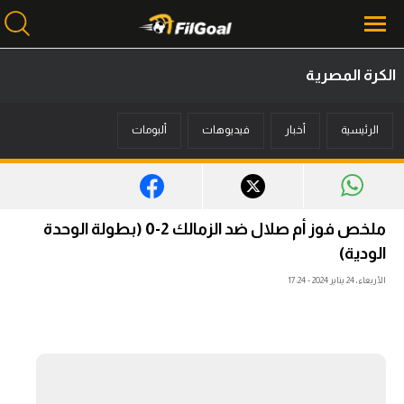
الكرة المصرية
محتوى إخباري
الرئيسية
أخبار
فيديوهات
ألبومات
الرئيسية
أخبار
مباريات
ملخص فوز أم صلال ضد الزمالك 2-0 (بطولة الوحدة
ميركاتو
الودية)
الأربعاء، 24 يناير 2024 - 17:24
فانتازي في الجول
مسابقة التوقعات
فيديوهات
عدسات