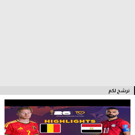
سعودي في الجول
الدوري الإنجليزي
الدوري الإسباني
دوري أبطال أوروبا
القسم الثاني
رياضات أخرى
أمم إفريقيا
نرشح لكم
كرة السلة الأمريكية
كرة سلة
كرة يد
كرة طائرة