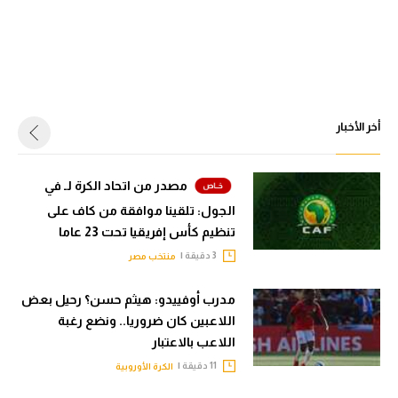
أخر الأخبار
مصدر من اتحاد الكرة لـ في
الجول: تلقينا موافقة من كاف على
تنظيم كأس إفريقيا تحت 23 عاما
3 دقيقة |
منتخب مصر
مدرب أوفييدو: هيثم حسن؟ رحيل بعض
اللاعبين كان ضروريا.. ونضع رغبة
اللاعب بالاعتبار
11 دقيقة |
الكرة الأوروبية