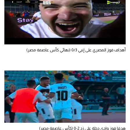
تحليل في الجول
حكايات في الجول
كويز في الجول
فيديو في الجول
أهداف فوز المصري على إنبي 0/3 (نهائي كأس عاصمة مصر)
هدفا فوز وادي دجلة على زد 2-0 (كأس عاصمة مصر)