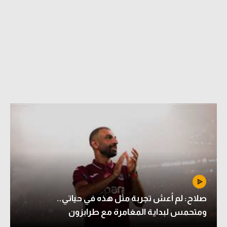
صلاح: لم أعش تجربة مثل هذه في حياتي..
ومتحمس لبداية المغامرة مع طرابزون