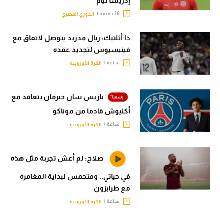
إدريسا تيام
36 دقيقة |
الدوري المصري
ذا أثلتيك: ريال مدريد يتوصل لاتفاق مع
فينيسيوس لتجديد عقده
ساعة |
الكرة الأوروبية
باريس سان جيرمان يتعاقد مع
أكليوش قادما من موناكو
ساعة |
الكرة الأوروبية
صلاح: لم أعش تجربة مثل هذه
في حياتي.. ومتحمس لبداية المغامرة
مع طرابزون
ساعة |
الكرة الأوروبية