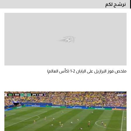
نرشح لكم
سعودي في الجول
الدوري الإنجليزي
الدوري الإسباني
دوري أبطال أوروبا
القسم الثاني
رياضات أخرى
ملخص فوز البرازيل على اليابان 2-1 (كأس العالم)
أمم إفريقيا
كرة السلة الأمريكية
كرة سلة
كرة يد
كرة طائرة