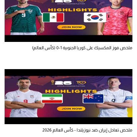
تحليل في الجول
حكايات في الجول
كويز في الجول
فيديو في الجول
ملخص فوز المكسيك على كوريا الجنوبية 1-0 (كأس العالم)
ملخص تعادل إيران ضد نيوزيلندا - كأس العالم 2026