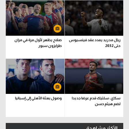
ريال مدريد يمدد عقد فينسيوس
صلاح يظهر لأول مرة في مران
حتى 2032
طرابزون سبور
سكاي: سلتيك قدم عرضا جديدا
وصول بعثة الأهلي إلى إسبانيا
لضم هيثم حسن
الأكثر مشاهدة