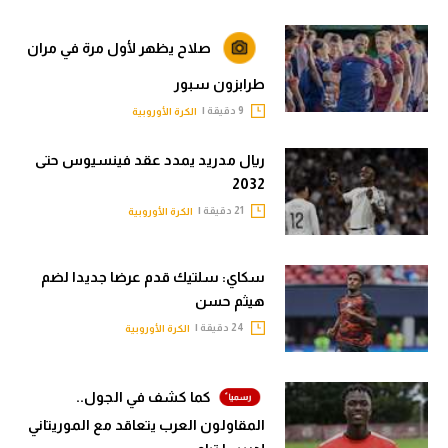
صلاح يظهر لأول مرة في مران
طرابزون سبور
9 دقيقة |
الكرة الأوروبية
ريال مدريد يمدد عقد فينسيوس حتى
2032
21 دقيقة |
الكرة الأوروبية
سكاي: سلتيك قدم عرضا جديدا لضم
هيثم حسن
24 دقيقة |
الكرة الأوروبية
كما كشف في الجول..
المقاولون العرب يتعاقد مع الموريتاني