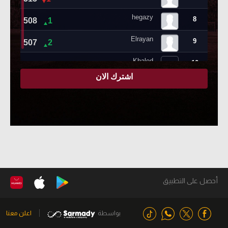
أحصل على التطبيق
بواسطة
اعلن معنا