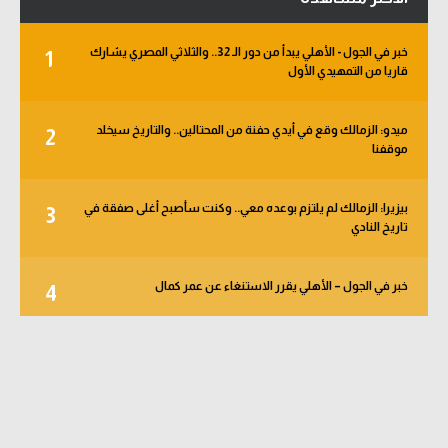
خبر في الجول - الأهلي يبدأ من دور الـ 32.. والثلاثي المصري يشارك
1
قاريا من التمهيدي الأول
ميدو: الزمالك وقع في أيدي حفنة من المحتالين.. والتاريخ سيخلد
2
موقفنا
بيزيرا: الزمالك لم يلتزم بوعده معي.. وكنت سأصبح أغلى صفقة في
3
تاريخ النادي
خبر في الجول – الأهلي يقرر الاستنغاء عن عمر كمال
4