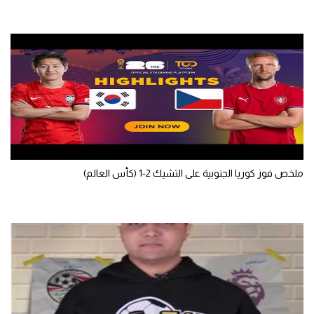
ملخص فوز كوريا الجنوبية على التشيك 2-1 (كأس العالم)