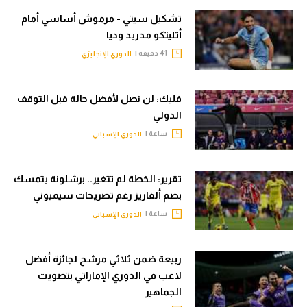
تشكيل سيتي - مرموش أساسي أمام
أتليتكو مدريد وديا
41 دقيقة |
الدوري الإنجليزي
فليك: لن نصل لأفضل حالة قبل التوقف
الدولي
ساعة |
الدوري الإسباني
تقرير: الخطة لم تتغير.. برشلونة يتمسك
بضم ألفاريز رغم تصريحات سيميوني
ساعة |
الدوري الإسباني
ربيعة ضمن ثلاثي مرشح لجائزة أفضل
لاعب في الدوري الإماراتي بتصويت
الجماهير