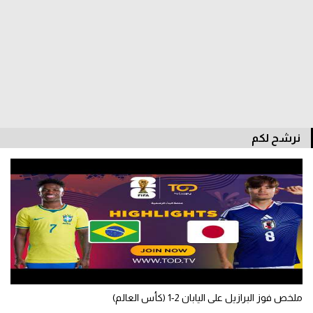
الدوري السعودي للمحترفين
دوري أبطال أوروبا
دوري أبطال إفريقيا
كل البطولات
نرشح لكم
أقسام
الكرة المصرية
الدوري المصري
الكرة الأوروبية
الكرة الإفريقية
ملخص فوز البرازيل على اليابان 2-1 (كأس العالم)
منتخب مصر