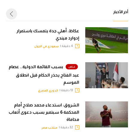
أخر الأخبار
عكاظ: أهلي جدة يتمسك باستمرار
إدوارد ميندي
4 دقيقة |
سعودي في الجول
بسبب القائمة الدولية.. عصام
عبد الفتاح يحذر الحكام قبل انطلاق
الموسم
13 دقيقة |
الدوري المصري
الشروق: استدعاء محمد صلاح أمام
المحكمة 6 سبتمبر بسبب دعوى أتعاب
محاماة
32 دقيقة |
منتخب مصر