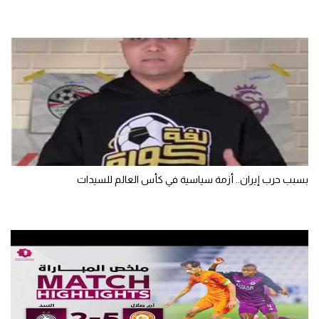
بسبب حرب إيران.. أزمة سياسية في كأس العالم للسيدات