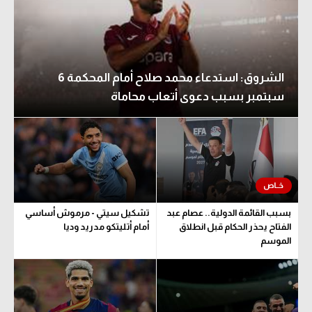
الشروق: استدعاء محمد صلاح أمام المحكمة 6
سبتمبر بسبب دعوى أتعاب محاماة
بسبب القائمة الدولية.. عصام عبد
تشكيل سيتي - مرموش أساسي
الفتاح يحذر الحكام قبل انطلاق
أمام أتليتكو مدريد وديا
الموسم