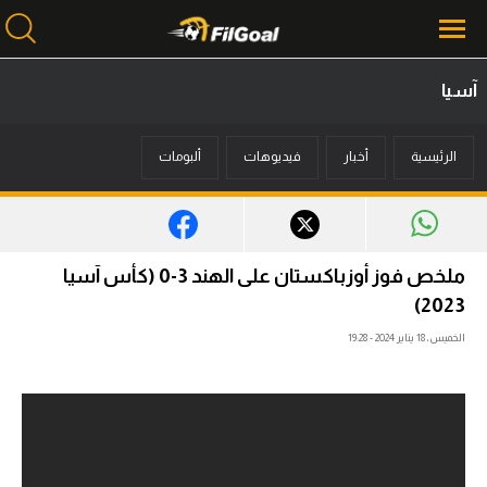
آسيا
محتوى إخباري
الرئيسية
أخبار
فيديوهات
ألبومات
الرئيسية
أخبار
مباريات
ملخص فوز أوزباكستان على الهند 3-0 (كأس آسيا
ميركاتو
2023)
الخميس، 18 يناير 2024 - 19:28
فانتازي في الجول
مسابقة التوقعات
فيديوهات
عدسات