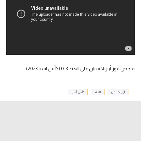
آراء حرة
ركن الألعاب
بطولات
أمريكا 2026
الدوري المصري
ملخص فوز أوزباكستان على الهند 3-0 (كأس آسيا 2023)
الدوري الإنجليزي الممتاز
أوزباكستان
الهند
كأس آسيا
الدوري الإسباني
الدوري الإيطالي
الدوري الألماني
الدوري الفرنسي