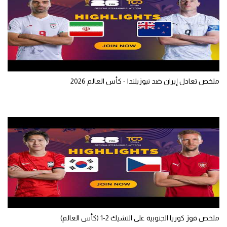
تحليل في الجول
حكايات في الجول
كويز في الجول
فيديو في الجول
ملخص تعادل إيران ضد نيوزيلندا - كأس العالم 2026
ملخص فوز كوريا الجنوبية على التشيك 2-1 (كأس العالم)