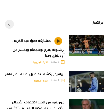
أخر الأخبار
بمشاركة حمزة عبد الكريم..
برشلونة يهزم نوتنجهام ويخسر من
أودينيزي وديا
9 ساعة |
الكرة الأوروبية
بيراميدز يكشف تفاصيل إصابة ناصر ماهر
9 ساعة |
الكرة المصرية
مورينيو: من الجيد اكتشاف الأخطاء
الآن.. وبرناردو يمكنه اللعب في أكثر من