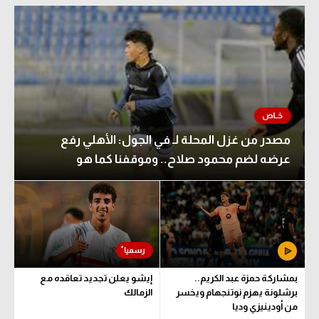
مصدر من غزل المحلة لـ في الجول: الأهلي رفع
عرضه لضم محمود صلاح.. وموقفنا كما هو
بمشاركة حمزة عبد الكريم..
إيشو يعلن تجديد تعاقده مع
برشلونة يهزم نوتنجهام ويخسر
الزمالك
من أودينيزي وديا