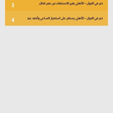
خبر في الجول – الأهلي يقرر الاستنغاء عن عمر كمال
3
خبر في الجول – الأهلي يستقر على استمرار الساعي وأحمد عيد
4