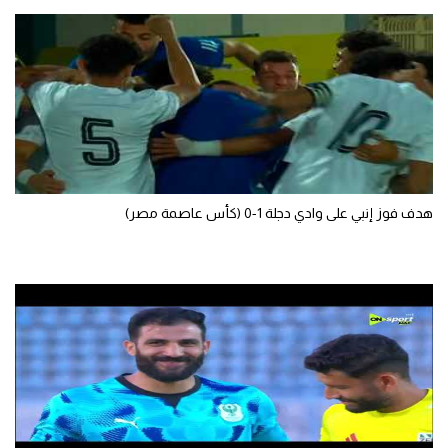
تحليل في الجول
حكايات في الجول
كويز في الجول
فيديو في الجول
هدف فوز إنبي على وادي دجلة 1-0 (كأس عاصمة مصر)