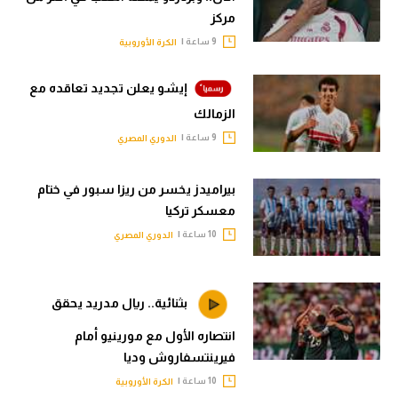
مركز
9 ساعة |
الكرة الأوروبية
إيشو يعلن تجديد تعاقده مع
الزمالك
9 ساعة |
الدوري المصري
بيراميدز يخسر من ريزا سبور في ختام
معسكر تركيا
10 ساعة |
الدوري المصري
بثنائية.. ريال مدريد يحقق
انتصاره الأول مع مورينيو أمام
فيرينتسفاروش وديا
10 ساعة |
الكرة الأوروبية