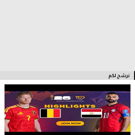
الدوري السعودي للمحترفين
دوري أبطال أوروبا
دوري أبطال إفريقيا
كل البطولات
أقسام
نرشح لكم
الكرة المصرية
الدوري المصري
الكرة الأوروبية
الكرة الإفريقية
منتخب مصر