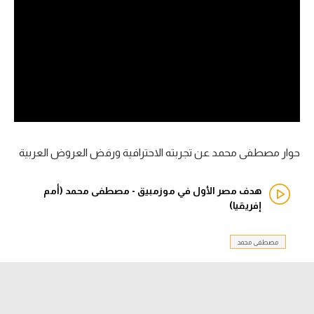
آراء حرة
ركن الألعاب
بطولات
أمريكا 2026
الدوري المصري
حوار مصطفى محمد عن تجربته الاحترافية ورفض العروض العربية
الدوري الإنجليزي الممتاز
هدف مصر الأول في موزمبيق - مصطفى محمد (أمم
إفريقيا)
الدوري الإسباني
مصطفى محمد
الدوري الإيطالي
الدوري الألماني
الدوري الفرنسي