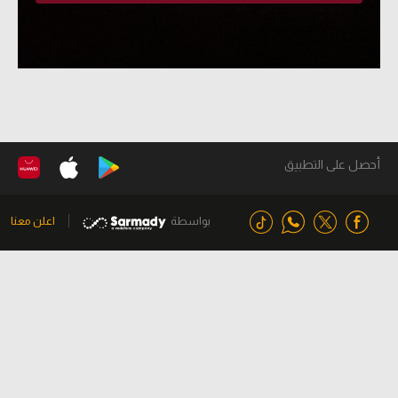
أحصل على التطبيق
بواسطة
اعلن معنا