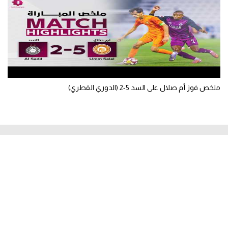
ملخص فوز أم صلال على السد 5-2 (الدوري القطري)