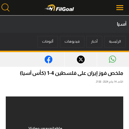
آسيا
محتوى إخباري
الرئيسية
أخبار
فيديوهات
ألبومات
الرئيسية
أخبار
مباريات
ملخص فوز إيران على فلسطين 4-1 (كأس آسيا)
ميركاتو
الأحد، 14 يناير 2024 - 21:58
فانتازي في الجول
مسابقة التوقعات
فيديوهات
عدسات