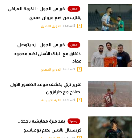
خبر في الجول - الكرمة العراقي
يقترب من ضم مروان حمدي
8 ساعة |
الدوري المصري
خبر في الجول - زد يتوصل
لاتفاق مع البنك الأهلي لضم محمود
عماد
9 ساعة |
الدوري المصري
تقرير تركي يكشف موعد الظهور الأول
لصلاح مع طرابزون
9 ساعة |
الكرة الأوروبية
بعد فترة معايشة ناجحة..
كريستال بالاس يضم تومياسو
10 ساعة |