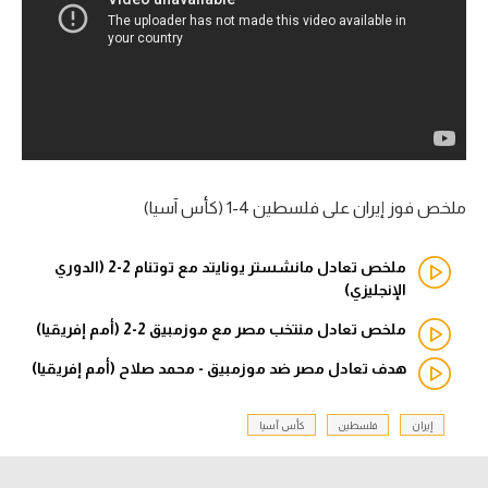
آراء حرة
ركن الألعاب
بطولات
أمريكا 2026
ملخص فوز إيران على فلسطين 4-1 (كأس آسيا)
الدوري المصري
ملخص تعادل مانشستر يونايتد مع توتنام 2-2 (الدوري
الدوري الإنجليزي الممتاز
الإنجليزي)
ملخص تعادل منتخب مصر مع موزمبيق 2-2 (أمم إفريقيا)
الدوري الإسباني
هدف تعادل مصر ضد موزمبيق - محمد صلاح (أمم إفريقيا)
الدوري الإيطالي
إيران
فلسطين
كأس آسيا
الدوري الألماني
الدوري الفرنسي