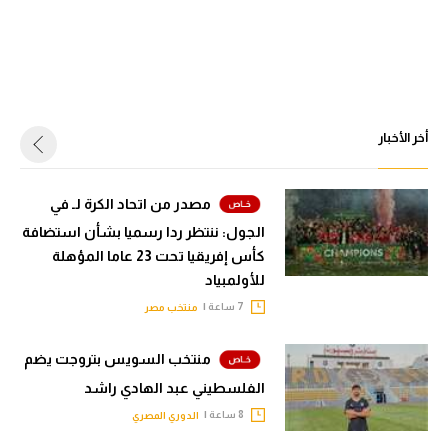
أخر الأخبار
مصدر من اتحاد الكرة لـ في
الجول: ننتظر ردا رسميا بشأن استضافة
كأس إفريقيا تحت 23 عاما المؤهلة
للأولمبياد
7 ساعة |
منتخب مصر
منتخب السويس بتروجت يضم
الفلسطيني عبد الهادي راشد
8 ساعة |
الدوري المصري