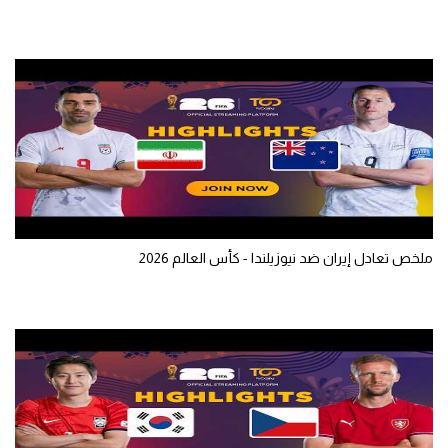
تحليل في الجول
حكايات في الجول
كويز في الجول
فيديو في الجول
ملخص تعادل إيران ضد نيوزيلندا - كأس العالم 2026