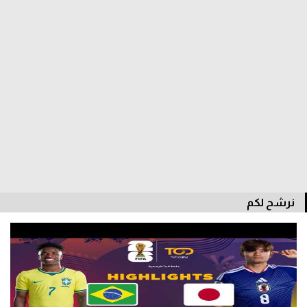
الدوري السعودي للمحترفين
دوري أبطال أوروبا
دوري أبطال إفريقيا
كل البطولات
أقسام
الكرة المصرية
نرشح لكم
الدوري المصري
الكرة الأوروبية
الكرة الإفريقية
منتخب مصر