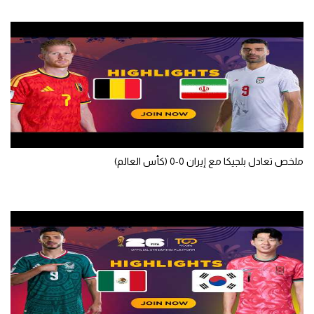
تحليل في الجول
حكايات في الجول
كويز في الجول
فيديو في الجول
ملخص تعادل بلجيكا مع إيران 0-0 (كأس العالم)