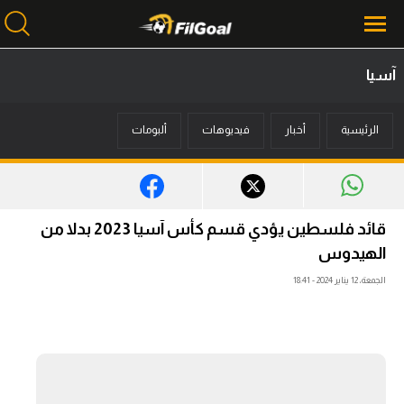
آسيا
محتوى إخباري
الرئيسية
أخبار
فيديوهات
ألبومات
الرئيسية
أخبار
مباريات
قائد فلسطين يؤدي قسم كأس آسيا 2023 بدلا من
ميركاتو
الهيدوس
الجمعة، 12 يناير 2024 - 18:41
فانتازي في الجول
مسابقة التوقعات
فيديوهات
عدسات