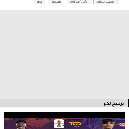
مصعب البطاط
كأس آسيا 2023
فلسطين
قطر
سعودي في الجول
الدوري الإنجليزي
الدوري الإسباني
دوري أبطال أوروبا
القسم الثاني
رياضات أخرى
أمم إفريقيا
كرة السلة الأمريكية
كرة سلة
نرشح لكم
كرة يد
كرة طائرة