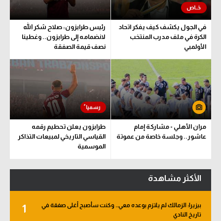
في الجول يكشف كيف يفكر اتحاد
رئيس طرابزون: صلاح شكر الله
الكرة في ملف مدرب المنتخب
لانضمامه إلى طرابزون.. وغطينا
الأولمبي
نصف قيمة الصفقة
مران الأهلي - مشاركة إمام
طرابزون يعلن تحطيم رقمه
عاشور.. وجلسة خاصة من عموتة
القياسي التاريخي لمبيعات التذاكر
الموسمية
الأكثر مشاهدة
بيزيرا: الزمالك لم يلتزم بوعده معي.. وكنت سأصبح أغلى صفقة في
1
تاريخ النادي