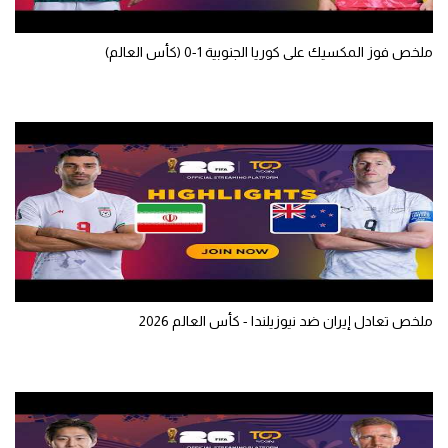
ملخص فوز المكسيك على كوريا الجنوبية 1-0 (كأس العالم)
ملخص تعادل إيران ضد نيوزيلندا - كأس العالم 2026