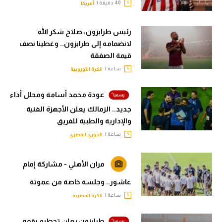
40 دقيقة |
أمريكا
رئيس طرابزون: صلاح شكر الله
لانضمامه إلى طرابزون.. وغطينا نصف
قيمة الصفقة
ساعة |
الكرة الأوروبية
عودة محمد أسامة ومحلل أداء
جديد.. الزمالك يعلن الأجهزة الفنية
والإدارية والطبية للفريق
ساعة |
الدوري المصري
مران الأهلي - مشاركة إمام
عاشور.. وجلسة خاصة من عموتة
ساعة |
الكرة المصرية
طرابزون يعلن تحطيم رقمه