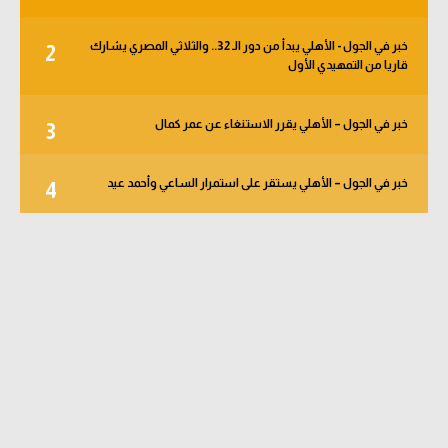
خبر في الجول - الأهلي يبدأ من دور الـ 32.. والثلاثي المصري يشارك
2
قاريا من التمهيدي الأول
خبر في الجول – الأهلي يقرر الاستنغاء عن عمر كمال
3
خبر في الجول – الأهلي يستقر على استمرار الساعي وأحمد عيد
4