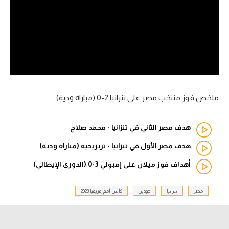
آراء حرة
ركن الألعاب
بطولات
أمريكا 2026
ملخص فوز منتخب مصر على تنزانيا 2-0 (مباراة ودية)
الدوري المصري
هدف مصر الثاني في تنزانيا - محمد صلاح
الدوري الإنجليزي الممتاز
هدف مصر الأول في تنزانيا - تريزيجيه (مباراة ودية)
الدوري الإسباني
أهداف فوز ميلان على إمبولي 3-0 (الدوري الإيطالي)
الدوري الإيطالي
مصر
تنزانيا
جودين
كأس أمم إفريقيا 2023
الدوري الألماني
الدوري الفرنسي