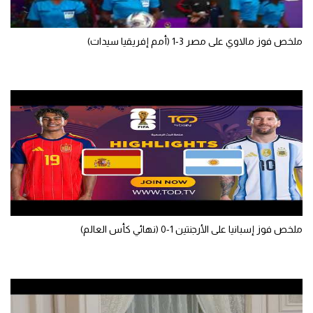
سعودي في الجول
ملخص فوز مالاوي على مصر 3-1 (أمم إفريقيا سيدات)
الدوري الإنجليزي
الدوري الإسباني
دوري أبطال أوروبا
القسم الثاني
رياضات أخرى
أمم إفريقيا
كرة السلة الأمريكية
ملخص فوز إسبانيا على الأرجنتين 1-0 (نهائي كأس العالم)
كرة سلة
كرة يد
كرة طائرة