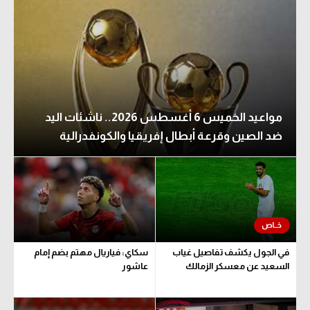
مواعيد الخميس 6 أغسطس 2026.. ناشئات اليد
ضد الصين وقرعة أبطال إفريقيا والكونفدرالية
في الجول يكشف تفاصيل غياب
سكاي: فياريال مهتم بضم إمام
السعيد عن معسكر الزمالك
عاشور