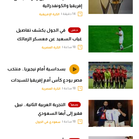
إفريقيا والكونفدرالية
14 دقيقة |
الكرة الإفريقية
في الجول يكشف تفاصيل
غياب السعيد عن معسكر الزمالك
10 ساعة |
الكرة المصرية
بسداسية أمام نيجيريا.. منتخب
مصر يودع كأس أمم إفريقيا للسيدات
10 ساعة |
الكرة المصرية
التجربة العربية الثانية.. نبيل
فقير إلى أبها السعودي
10 ساعة |
سعودي في الجول