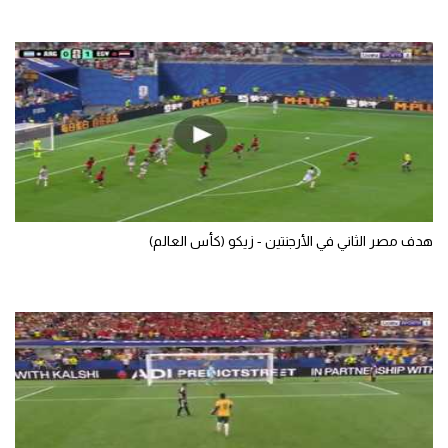
تحليل في الجول
حكايات في الجول
كويز في الجول
فيديو في الجول
هدف مصر الثاني في الأرجنتين - زيكو (كأس العالم)