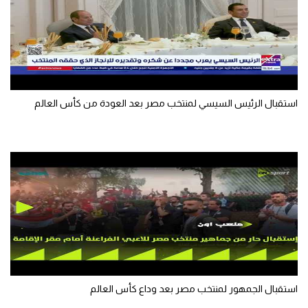
الوطن العربي
في المونديال
رياضة نسائية
آسيا
استقبال الرئيس السيسي لمنتخب مصر بعد العودة من كأس العالم
أمريكا
ركن الألعاب
أقسام خاصة
Gamers
ميركاتو
تحقيق في الجول
استقبال الجمهور لمنتخب مصر بعد وداع كأس العالم
تقرير في الجول