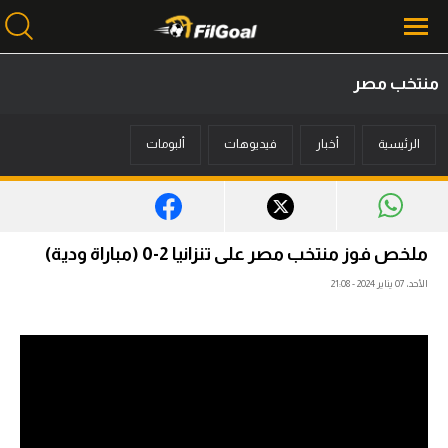
منتخب مصر
محتوى إخباري
الرئيسية
أخبار
فيديوهات
ألبومات
الرئيسية
أخبار
مباريات
ملخص فوز منتخب مصر على تنزانيا 2-0 (مباراة ودية)
ميركاتو
الأحد، 07 يناير 2024 - 21:08
فانتازي في الجول
مسابقة التوقعات
فيديوهات
عدسات