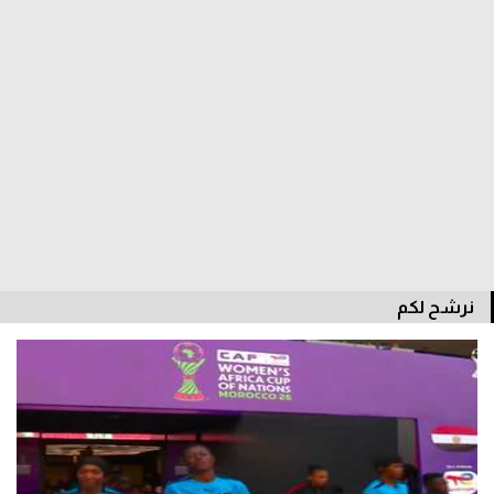
الدوري السعودي للمحترفين
دوري أبطال أوروبا
دوري أبطال إفريقيا
كل البطولات
أقسام
الكرة المصرية
نرشح لكم
الدوري المصري
الكرة الأوروبية
الكرة الإفريقية
منتخب مصر