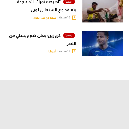
"أصبحت نمرا".. اتحاد جدة
يتعاقد مع السنغالي لوبي
10 ساعة |
سعودي في الجول
كروزيرو يعلن ضم ويسلي من
النصر
10 ساعة |
أمريكا