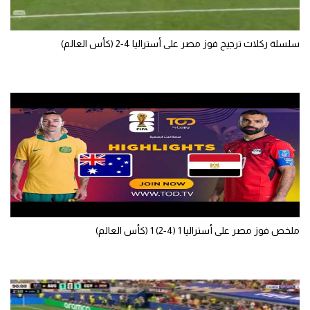
سلسلة ركلات ترجيح فوز مصر على أستراليا 4-2 (كأس العالم)
ملخص فوز مصر على أستراليا 1 (4-2) 1 (كأس العالم)