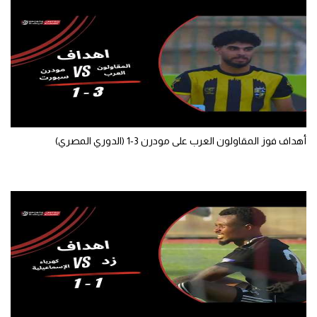
أهداف فوز المقاولون العرب على مودرن 3-1 (الدوري المصري)