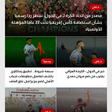
مصدر من اتحاد الكرة لـ في الجول: ننتظر ردا رسميا
بشأن استضافة كأس إفريقيا تحت 23 عاما المؤهلة
للأولمبياد
خبر في الجول - الكرمة العراقي
سبعة شروط.. تطبيق زملكاوي
يقترب من ضم مروان حمدي
يكشف تفاصيل مفاوضات شباب
الأهلي لضم بيزيرا قبل غلق الملف