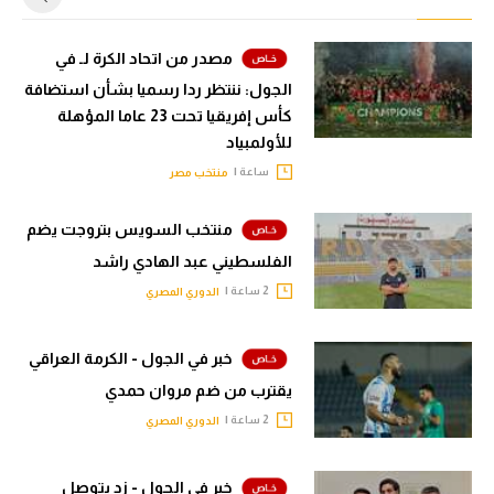
مصدر من اتحاد الكرة لـ في
الجول: ننتظر ردا رسميا بشأن استضافة
كأس إفريقيا تحت 23 عاما المؤهلة
للأولمبياد
ساعة |
منتخب مصر
منتخب السويس بتروجت يضم
الفلسطيني عبد الهادي راشد
2 ساعة |
الدوري المصري
خبر في الجول - الكرمة العراقي
يقترب من ضم مروان حمدي
2 ساعة |
الدوري المصري
خبر في الجول - زد يتوصل