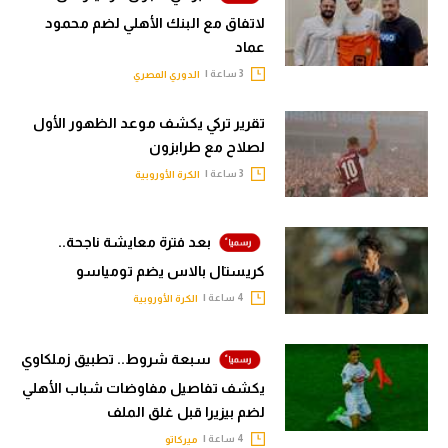
لاتفاق مع البنك الأهلي لضم محمود
عماد
3 ساعة |
الدوري المصري
تقرير تركي يكشف موعد الظهور الأول
لصلاح مع طرابزون
3 ساعة |
الكرة الأوروبية
بعد فترة معايشة ناجحة..
كريستال بالاس يضم تومياسو
4 ساعة |
الكرة الأوروبية
سبعة شروط.. تطبيق زملكاوي
يكشف تفاصيل مفاوضات شباب الأهلي
لضم بيزيرا قبل غلق الملف
4 ساعة |
ميركاتو