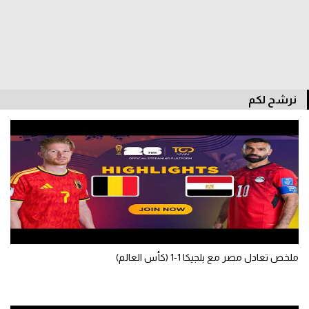
سعودي في الجول
الدوري الإنجليزي
الدوري الإسباني
نرشح لكم
دوري أبطال أوروبا
القسم الثاني
رياضات أخرى
أمم إفريقيا
كرة السلة الأمريكية
كرة سلة
ملخص تعادل مصر مع بلجيكا 1-1 (كأس العالم)
كرة يد
كرة طائرة