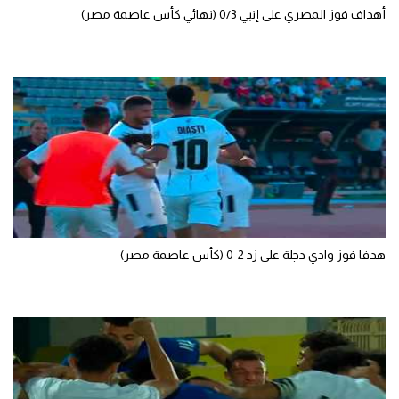
أهداف فوز المصري على إنبي 0/3 (نهائي كأس عاصمة مصر)
تحليل في الجول
حكايات في الجول
كويز في الجول
فيديو في الجول
هدفا فوز وادي دجلة على زد 2-0 (كأس عاصمة مصر)