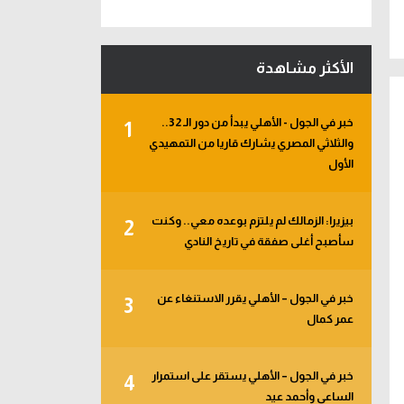
الأكثر مشاهدة
خبر في الجول - الأهلي يبدأ من دور الـ 32..
1
والثلاثي المصري يشارك قاريا من التمهيدي
الأول
بيزيرا: الزمالك لم يلتزم بوعده معي.. وكنت
2
سأصبح أغلى صفقة في تاريخ النادي
خبر في الجول – الأهلي يقرر الاستنغاء عن
3
عمر كمال
خبر في الجول – الأهلي يستقر على استمرار
4
الساعي وأحمد عيد