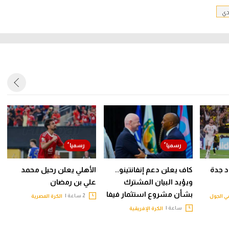
دي
حاد جدة
كاف يعلن دعم إنفانتينو..
الأهلي يعلن رحيل محمد
ويؤيد البيان المشترك
علي بن رمضان
بشأن مشروع استثمار فيفا
2 ساعة |
 الجول
الكرة المصرية
ساعة |
الكرة الإفريقية