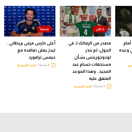
أمام
مصدر من الزمالك لـ في
أغلى حارس مرمى بريطاني..
ي وعده
الجول: لم ننذر
ليدز يعلن تعاقده مع
لودوجوريتس بشأن
جيمس ترافورد
مستحقات حسام عبد
3 ساعة |
ري
الكرة الأوروبية
المجيد.. وهذا الموعد
المتفق عليه
3 ساعة |
الكرة المصرية