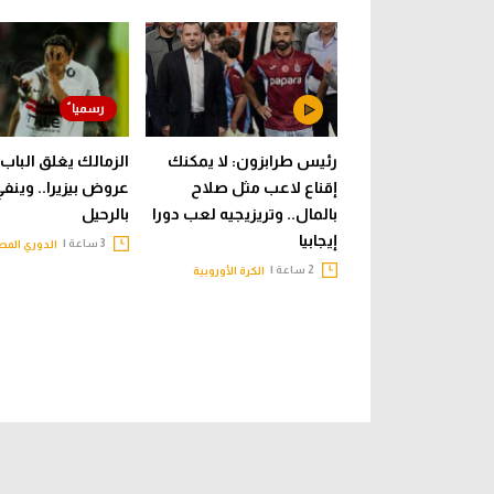
رئيس طرابزون: لا يمكنك
الزمالك يغلق الباب 
إقناع لاعب مثل صلاح
عروض بيزيرا.. وينف
بالمال.. وتريزيجيه لعب دورا
بالرحيل
إيجابيا
3 ساعة |
الدوري المص
2 ساعة |
الكرة الأوروبية