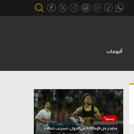
أقسام خاصة
Gamers
ألبومات
يكية
ميركاتو
تحقيق في الجول
تقرير في الجول
تحليل في الجول
حكايات في الجول
كويز في الجول
مصدر من الزمالك لـ في الجول: تسريب خطاب
فيديو في الجول