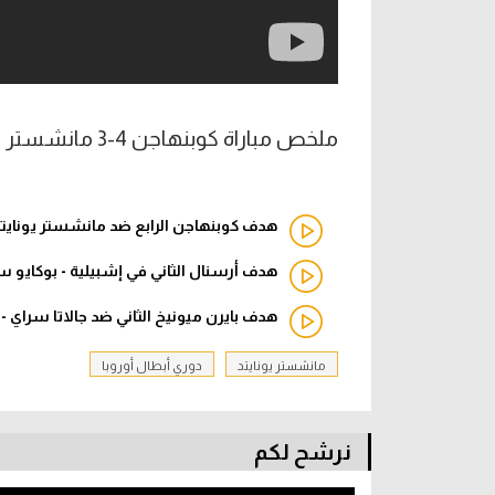
ملخص مباراة كوبنهاجن 4-3 مانشستر يونايتد - (دوري أبطال أوروبا)
هدف كوبنهاجن الرابع ضد مانشستر يونايتد -
هدف أرسنال الثاني في إشبيلية - بوكايو ساك
هدف بايرن ميونيخ الثاني ضد جالاتا سراي -
مانشستر يونايتد
دوري أبطال أوروبا
نرشح لكم