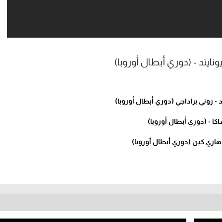
 روني براداجي (دوري أبطال أوروبا)
ا - (دوري أبطال أوروبا)
 هاري كين (دوري أبطال أوروبا)