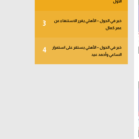
الأول
خبر في الجول – الأهلي يقرر الاستنغاء عن
3
عمر كمال
خبر في الجول – الأهلي يستقر على استمرار
4
الساعي وأحمد عيد