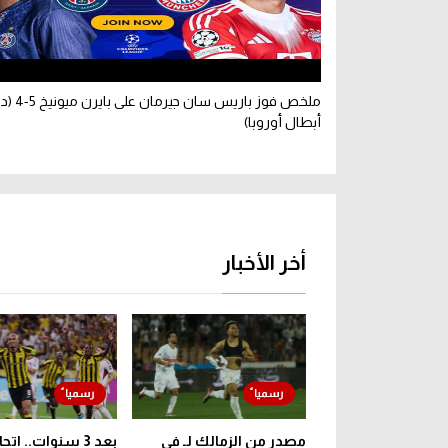
ملخص فوز باريس سان ج
أبطال أوروبا)
أخر الأخبار
مصدر من الزمالك لـ في
بعد 3 سنوات.. ات