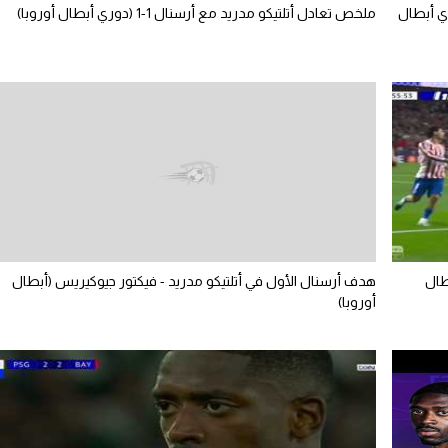
ري أبطال
ملخص تعادل أتلتيكو مدريد مع أرسنال 1-1 (دوري أبطال أوروبا)
طال
هدف أرسنال الأول في أتلتيكو مدريد - فيكتور جيوكيريس (أبطال
أوروبا)