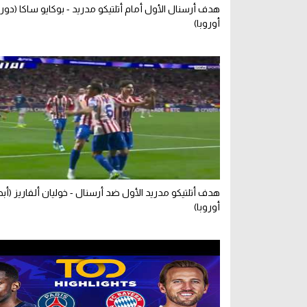
هدف أرسنال الأول أمام أتلتيكو مدريد - بوكايو ساكا (دو
أوروبا)
هدف أتلتيكو مدريد الأول ضد أرسنال - خوليان ألفاريز (أب
أوروبا)