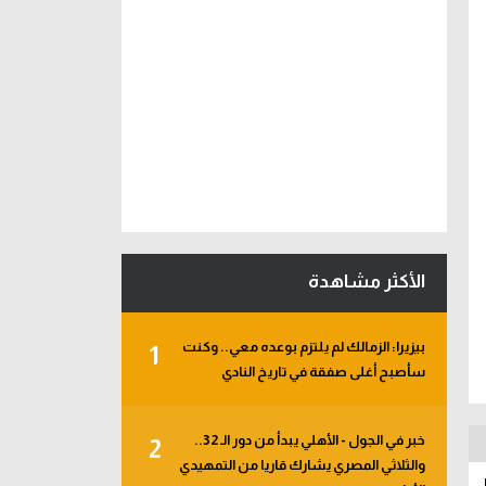
الأكثر مشاهدة
بيزيرا: الزمالك لم يلتزم بوعده معي.. وكنت
1
سأصبح أغلى صفقة في تاريخ النادي
خبر في الجول - الأهلي يبدأ من دور الـ 32..
2
والثلاثي المصري يشارك قاريا من التمهيدي