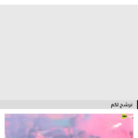
الدوري السعودي للمحترفين
دوري أبطال أوروبا
دوري أبطال إفريقيا
كل البطولات
أقسام
الكرة المصرية
الدوري المصري
نرشح لكم
الكرة الأوروبية
الكرة الإفريقية
منتخب مصر