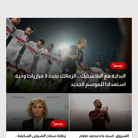
البداية مع البلاستيك.. الزمالك يحدد 3 مباريات ودية
استعدادا للموسم الجديد
الشروق: استدعاء محمد صلاح
بطلة سلاح الشيش السابقة..