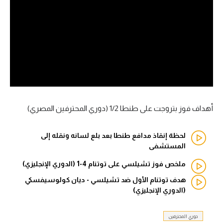
آراء حرة
ركن الألعاب
بطولات
أمريكا 2026
الدوري المصري
أهداف فوز بتروجت على طنطا 1/2 (دوري المحترفين المصري)
الدوري الإنجليزي الممتاز
لحظة إنقاذ مدافع طنطا بعد بلع لسانه ونقله إلى
المستشفى
الدوري الإسباني
ملخص فوز تشيلسي على توتنام 4-1 (الدوري الإنجليزي)
الدوري الإيطالي
هدف توتنام الأول ضد تشيلسي - ديان كولوسيفسكي
(الدوري الإنجليزي)
الدوري الألماني
دوري المحترفين
الدوري الفرنسي