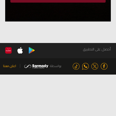
أحصل على التطبيق
بواسطة
اعلن معنا