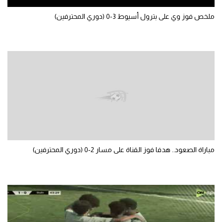
تحليل في الجول
ملخص فوز وي على بترول أسيوط 3-0 (دوري المحترفين)
حكايات في الجول
كويز في الجول
فيديو في الجول
مباراة الصعود.. هدفا فوز القناة على مسار 2-0 (دوري المحترفين)