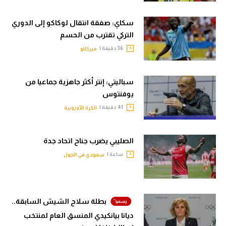
سكاي: صفقة انتقال لوكاكو إلى الدوري
التركي تقترب من الحسم
36 دقيقة |
ميركاتو
سباليتي: إنتر أكثر جاهزية جماعيا من
يوفنتوس
41 دقيقة |
الكرة الأوروبية
الصليبي يضرب جناح اتحاد جدة
ساعة |
سعودي في الجول
بطلة سلاح الشيش السابقة..
ديانا بيانكيدي المنسق العام لمنتخب