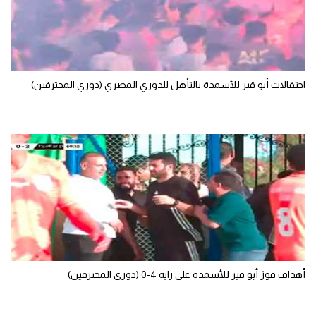
سعودي في الجول
الدوري الإنجليزي
الدوري الإسباني
احتفالات أبو قير للأسمدة بالتأهل للدوري المصري (دوري المحترفين)
دوري أبطال أوروبا
القسم الثاني
رياضات أخرى
أمم إفريقيا
كرة السلة الأمريكية
كرة سلة
كرة يد
أهداف فوز أبو قير للأسمدة على راية 4-0 (دوري المحترفين)
كرة طائرة