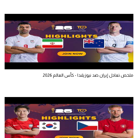
ملخص تعادل إيران ضد نيوزيلندا - كأس العالم 2026