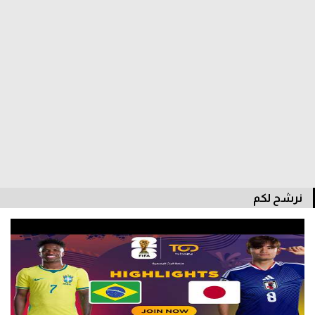
سعودي في الجول
الدوري الإنجليزي
الدوري الإسباني
دوري أبطال أوروبا
القسم الثاني
رياضات أخرى
أمم إفريقيا
نرشح لكم
كرة السلة الأمريكية
كرة سلة
كرة يد
كرة طائرة