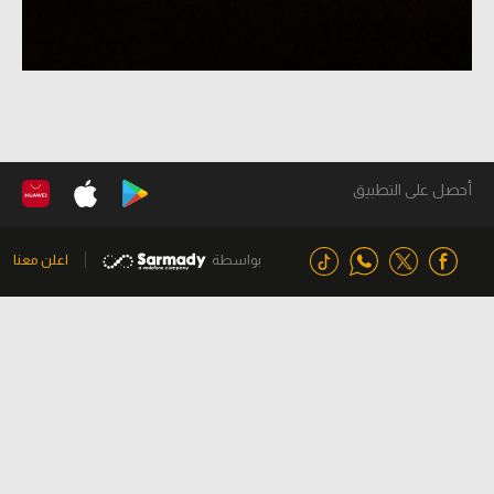
أحصل على التطبيق
بواسطة
اعلن معنا