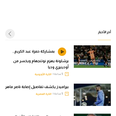
أخر الأخبار
بمشاركة حمزة عبد الكريم..
برشلونة يهزم نوتنجهام ويخسر من
أودينيزي وديا
5 ساعة |
الكرة الأوروبية
بيراميدز يكشف تفاصيل إصابة ناصر ماهر
5 ساعة |
الكرة المصرية