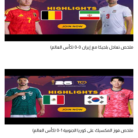
تحليل في الجول
حكايات في الجول
كويز في الجول
فيديو في الجول
ملخص تعادل بلجيكا مع إيران 0-0 (كأس العالم)
ملخص فوز المكسيك على كوريا الجنوبية 1-0 (كأس العالم)