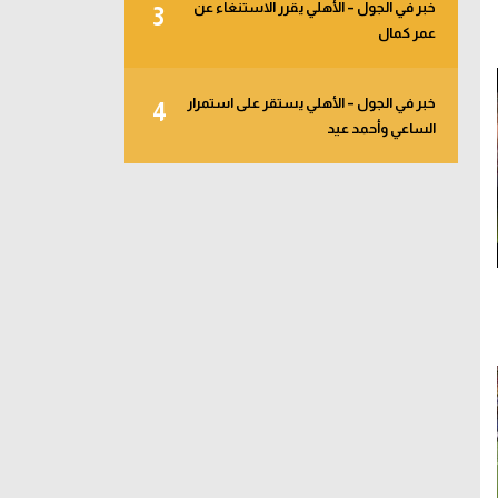
خبر في الجول – الأهلي يقرر الاستنغاء عن
3
عمر كمال
خبر في الجول – الأهلي يستقر على استمرار
4
الساعي وأحمد عيد