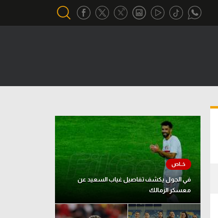
أقسام خاصة
Gamers
يكية
ميركاتو
تحقيق في الجول
تقرير في الجول
تحليل في الجول
حكايات في الجول
في الجول يكشف تفاصيل غياب السعيد عن
معسكر الزمالك
كويز في الجول
فيديو في الجول