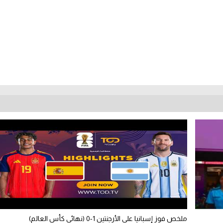
ملخص فوز إسبانيا على الأرجنتين 1-0 (نهائي كأس العالم)