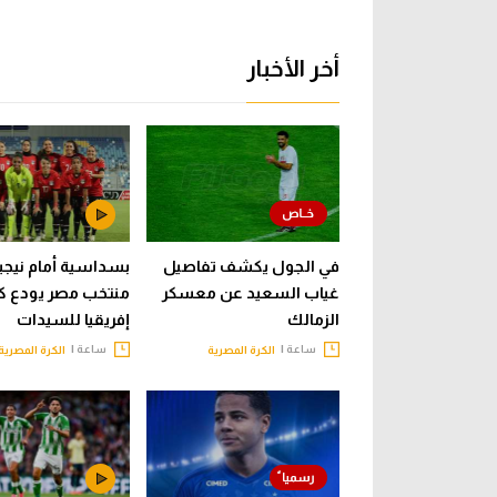
أخر الأخبار
في الجول يكشف تفاصيل
بسداسية أمام نيجيري
غياب السعيد عن معسكر
منتخب مصر يودع ك
الزمالك
إفريقيا للسيدات
ساعة |
ساعة |
الكرة المصرية
الكرة المصرية