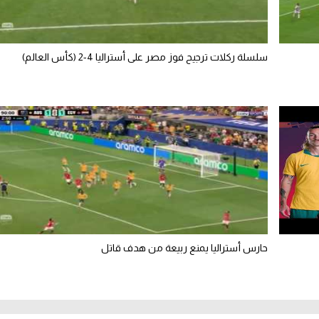
سلسلة ركلات ترجيح فوز مصر على أستراليا 4-2 (كأس العالم)
حارس أستراليا يمنع ربيعة من هدف قاتل