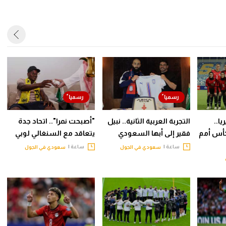
ا..
التجربة العربية الثانية.. نبيل
"أصبحت نمرا".. اتحاد جدة
أس أمم
فقير إلى أبها السعودي
يتعاقد مع السنغالي لوبي
ساعة |
ساعة |
سعودي في الجول
سعودي في الجول