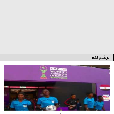
سعودي في الجول
الدوري الإنجليزي
الدوري الإسباني
دوري أبطال أوروبا
القسم الثاني
نرشح لكم
رياضات أخرى
أمم إفريقيا
كرة السلة الأمريكية
كرة سلة
كرة يد
كرة طائرة