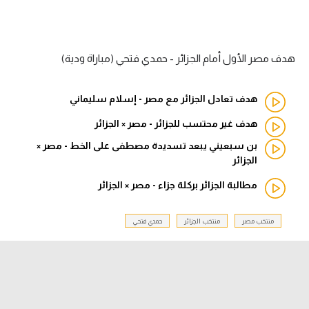
الدوري السعودي للمحترفين
هدف مصر الأول أمام الجزائر - حمدي فتحي (مباراة ودية)
دوري أبطال أوروبا
دوري أبطال إفريقيا
هدف تعادل الجزائر مع مصر - إسلام سليماني
كل البطولات
هدف غير محتسب للجزائر - مصر × الجزائر
بن سبعيني يبعد تسديدة مصطفى على الخط - مصر ×
الجزائر
أقسام
مطالبة الجزائر بركلة جزاء - مصر × الجزائر
الكرة المصرية
الدوري المصري
منتخب مصر
منتخب الجزائر
حمدي فتحي
الكرة الأوروبية
الكرة الإفريقية
منتخب مصر