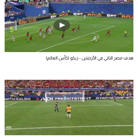
هدف مصر الثاني في الأرجنتين - زيكو (كأس العالم)