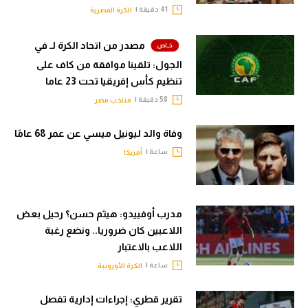
41 دقيقة |
الكرة المصرية
مصدر من اتحاد الكرة لـ في
الجول: تلقينا موافقة من كاف على
تنظيم كأس إفريقيا تحت 23 عاما
58 دقيقة |
منتخب مصر
وفاة والد ليونيل ميسي عن عمر 68 عامًا
ساعة |
أمريكا
مدرب أوفييدو: هيثم حسن؟ رحيل بعض
اللاعبين كان ضروريا.. ونضع رغبة
اللاعب بالاعتبار
ساعة |
الكرة الأوروبية
تقرير قطري: إجراءات إدارية تفصل