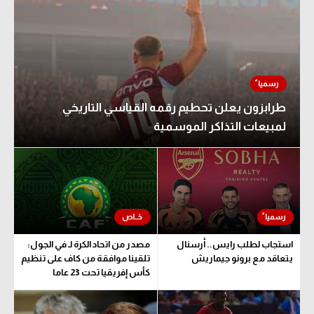
طرابزون يعلن تحطيم رقمه القياسي التاريخي
لمبيعات التذاكر الموسمية
استجاب لطلب رايس.. أرسنال
مصدر من اتحاد الكرة لـ في الجول:
يتعاقد مع برونو جيماريش
تلقينا موافقة من كاف على تنظيم
كأس إفريقيا تحت 23 عاما