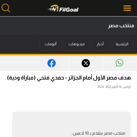
منتخب مصر
محتوى إخباري
الرئيسية
أخبار
فيديوهات
ألبومات
الرئيسية
أخبار
مباريات
هدف مصر الأول أمام الجزائر - حمدي فتحي (مباراة ودية)
ميركاتو
الإثنين، 16 أكتوبر 2023 - 20:33
فانتازي في الجول
مسابقة التوقعات
فيديوهات
منتخب مصر يتقدم بـ10 لاعبين..
عدسات