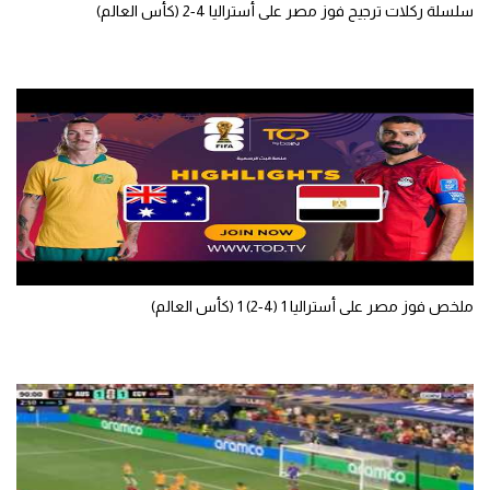
سلسلة ركلات ترجيح فوز مصر على أستراليا 4-2 (كأس العالم)
ملخص فوز مصر على أستراليا 1 (4-2) 1 (كأس العالم)