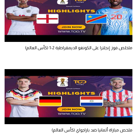
تحليل في الجول
حكايات في الجول
كويز في الجول
فيديو في الجول
ملخلص فوز إنجلترا على الكونغو الديمقراطية 2-1 (كأس العالم)
ملخص مباراة ألمانيا ضد باراجواي (كأس العالم)