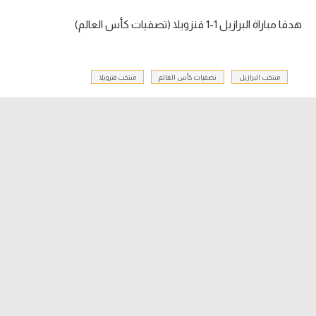
هدفا مباراة البرازيل 1-1 فنزويلا (تصفيات كأس العالم)
الدوري السعودي للمحترفين
دوري أبطال أوروبا
منتخب البرازيل
تصفيات كأس العالم
منتخب فنزويلا
دوري أبطال إفريقيا
كل البطولات
أقسام
الكرة المصرية
الدوري المصري
الكرة الأوروبية
الكرة الإفريقية
منتخب مصر