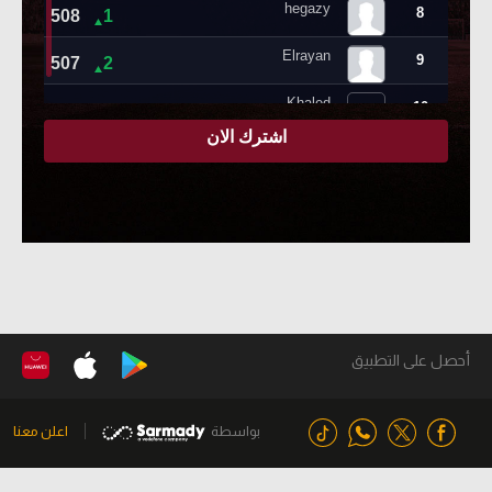
أحصل على التطبيق
بواسطة
اعلن معنا