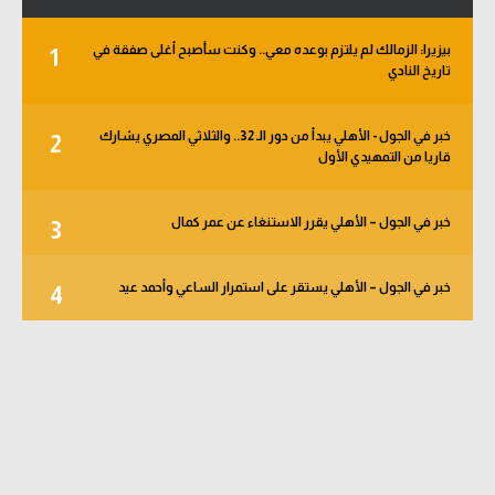
بيزيرا: الزمالك لم يلتزم بوعده معي.. وكنت سأصبح أغلى صفقة في
1
تاريخ النادي
خبر في الجول - الأهلي يبدأ من دور الـ 32.. والثلاثي المصري يشارك
2
قاريا من التمهيدي الأول
خبر في الجول – الأهلي يقرر الاستنغاء عن عمر كمال
3
خبر في الجول – الأهلي يستقر على استمرار الساعي وأحمد عيد
4