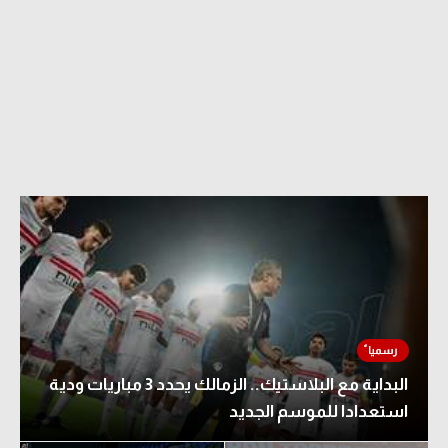
البداية مع البلاستيك.. الزمالك يحدد 3 مباريات ودية
استعدادا للموسم الجديد