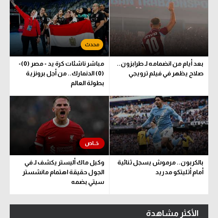
بعد أيام من انضمامه لـ طرابزون..
مباشر ناشئات كرة يد - مصر (0)-
صلاح يظهر في فيلم ترويجي
(0) الدنمارك.. من أجل برونزية
بطولة العالم
بالكربون.. مرموش يسجل ثنائية
وكيل ماك أليستر يكشف لـ في
أمام أتليتكو مدريد
الجول حقيقة اهتمام مانشستر
سيتي بضمه
الأكثر مشاهدة