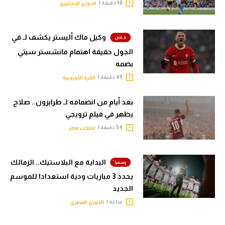
30 دقيقة |
الدوري الإنجليزي
وكيل ماك أليستر يكشف لـ في
الجول حقيقة اهتمام مانشستر سيتي
بضمه
49 دقيقة |
الكرة الأوروبية
بعد أيام من انضمامه لـ طرابزون.. صلاح
يظهر في فيلم ترويجي
54 دقيقة |
منتخب مصر
البداية مع البلاستيك.. الزمالك
يحدد 3 مباريات ودية استعدادا للموسم
الجديد
ساعة |
الدوري المصري