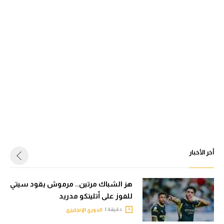
أخر الأخبار
هز الشباك مرتين.. مرموش يقود سيتي
للفوز على أتليتكو مدريد
دقيقة |
الدوري الإنجليزي