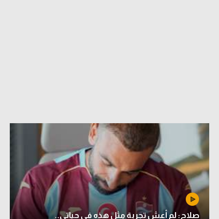
صلاح: لم أعش تجربة مثل هذه في حياتي..