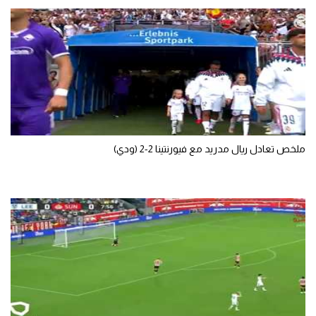
تحليل في الجول
حكايات في الجول
كويز في الجول
فيديو في الجول
ملخص تعادل ريال مدريد مع فيورنتينا 2-2 (ودي)