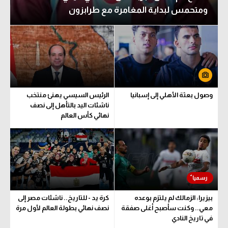
ومتحمس لبداية المغامرة مع طرابزون
وصول بعثة الأهلي إلى إسبانيا
الرئيس السيسي يهنئ منتخب
ناشئات اليد بالتأهل إلى نصف
نهائي كأس العالم
بيزيرا: الزمالك لم يلتزم بوعده
كرة يد - للتاريخ.. ناشئات مصر إلى
معي.. وكنت سأصبح أغلى صفقة
نصف نهائي بطولة العالم لأول مرة
في تاريخ النادي