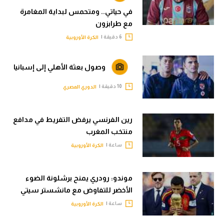
في حياتي.. ومتحمس لبداية المغامرة
مع طرابزون
6 دقيقة |
الكرة الأوروبية
وصول بعثة الأهلي إلى إسبانيا
10 دقيقة |
الدوري المصري
رين الفرنسي يرفض التفريط في مدافع
منتخب المغرب
ساعة |
الكرة الأوروبية
موندو: رودري يمنح برشلونة الضوء
الأخضر للتفاوض مع مانشستر سيتي
ساعة |
الكرة الأوروبية