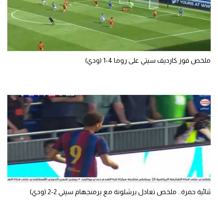
ملخص فوز كارديف سيتي على روما 4-1 (ودي)
ثنائية حمزة.. ملخص تعادل برشلونة مع برمنجهام سيتي 2-2 (ودي)