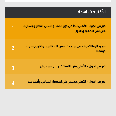
الأكثر مشاهدة
خبر في الجول - الأهلي يبدأ من دور الـ 32.. والثلاثي المصري يشارك
1
قاريا من التمهيدي الأول
ميدو: الزمالك وقع في أيدي حفنة من المحتالين.. والتاريخ سيخلد
2
موقفنا
خبر في الجول – الأهلي يقرر الاستنغاء عن عمر كمال
3
خبر في الجول – الأهلي يستقر على استمرار الساعي وأحمد عيد
4