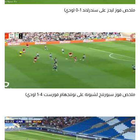
ملخص فوز ليدز على سندرلاند 1-0 (ودي)
ملخص فوز سبورتنج لشبونة على نوتنجهام فورست 4-1 (ودي)