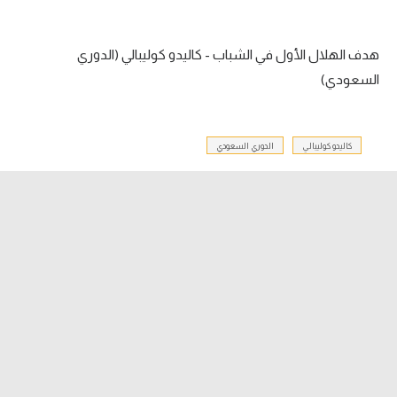
الدوري السعودي للمحترفين
هدف الهلال الأول في الشباب - كاليدو كوليبالي (الدوري
دوري أبطال أوروبا
السعودي)
دوري أبطال إفريقيا
كاليدو كوليبالي
الدوري السعودي
كل البطولات
أقسام
الكرة المصرية
الدوري المصري
الكرة الأوروبية
الكرة الإفريقية
منتخب مصر