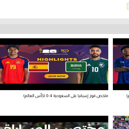
ملخص فوز إسبانيا على السعودية 4-0 (كأس العالم)