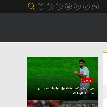
أقسام خاصة
Gamers
يكية
ميركاتو
تحقيق في الجول
تقرير في الجول
تحليل في الجول
حكايات في الجول
في الجول يكشف تفاصيل غياب السعيد عن
معسكر الزمالك
كويز في الجول
فيديو في الجول