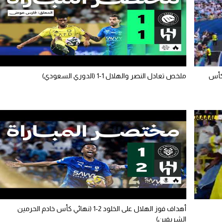
(كأس
ملخص تعادل النصر والهلال 1-1 (الدوري السعودي)
أهداف فوز الهلال على الخلود 2-1 (نهائي كأس خادم الحرمين
الشريفين)