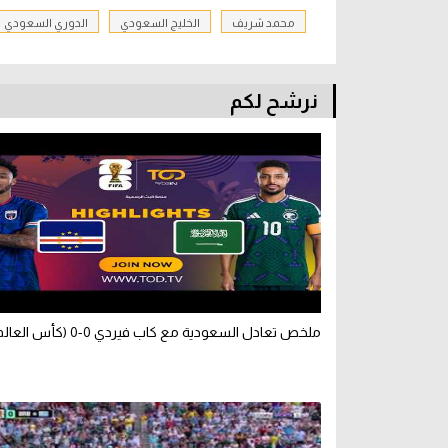
محمد شريف
الخليج السعودي
الدوري السعودي
نرشح لكم
ملخص تعادل السعودية مع كاب فيردي 0-0 (كأس العالم)