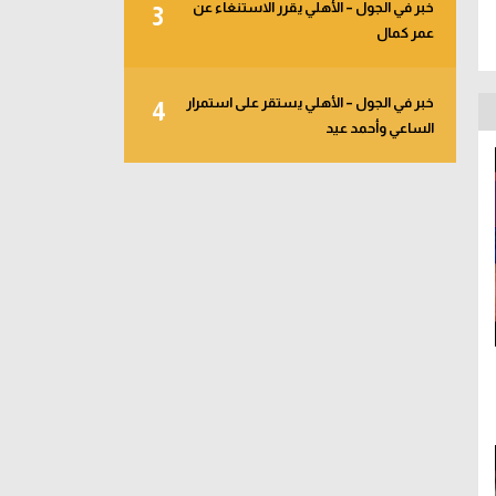
خبر في الجول – الأهلي يقرر الاستنغاء عن
3
عمر كمال
خبر في الجول – الأهلي يستقر على استمرار
4
الساعي وأحمد عيد