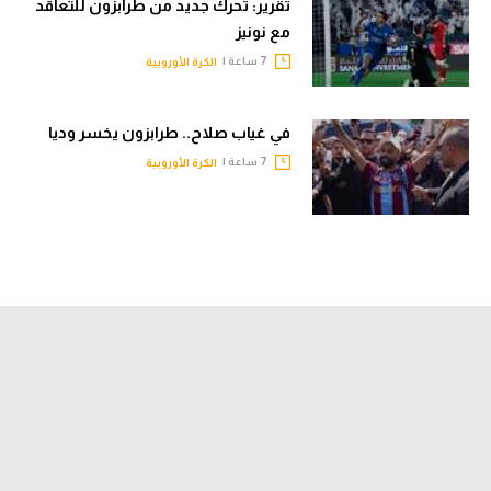
تقرير: تحرك جديد من طرابزون للتعاقد
مع نونيز
7 ساعة |
الكرة الأوروبية
في غياب صلاح.. طرابزون يخسر وديا
7 ساعة |
الكرة الأوروبية