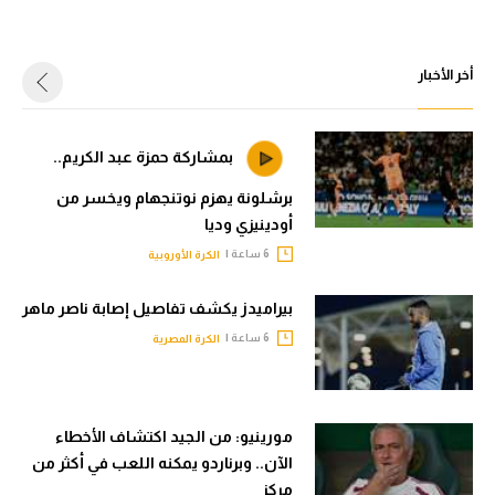
أخر الأخبار
بمشاركة حمزة عبد الكريم..
برشلونة يهزم نوتنجهام ويخسر من
أودينيزي وديا
6 ساعة |
الكرة الأوروبية
بيراميدز يكشف تفاصيل إصابة ناصر ماهر
6 ساعة |
الكرة المصرية
مورينيو: من الجيد اكتشاف الأخطاء
الآن.. وبرناردو يمكنه اللعب في أكثر من
مركز