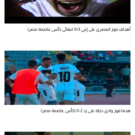
تحليل في الجول
حكايات في الجول
أهداف فوز المصري على إنبي 0/3 (نهائي كأس عاصمة مصر)
كويز في الجول
فيديو في الجول
هدفا فوز وادي دجلة على زد 2-0 (كأس عاصمة مصر)