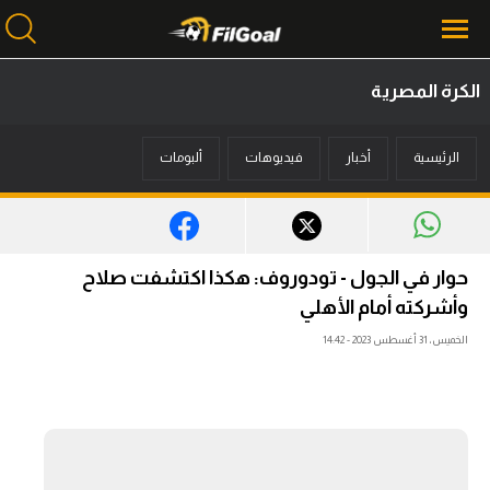
الكرة المصرية
محتوى إخباري
الرئيسية
أخبار
فيديوهات
ألبومات
الرئيسية
أخبار
مباريات
حوار في الجول - تودوروف: هكذا اكتشفت صلاح
ميركاتو
وأشركته أمام الأهلي
الخميس، 31 أغسطس 2023 - 14:42
فانتازي في الجول
مسابقة التوقعات
فيديوهات
عدسات