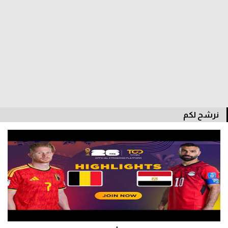
سعودي في الجول
الدوري الإنجليزي
الدوري الإسباني
دوري أبطال أوروبا
القسم الثاني
نرشح لكم
رياضات أخرى
أمم إفريقيا
كرة السلة الأمريكية
كرة سلة
كرة يد
كرة طائرة