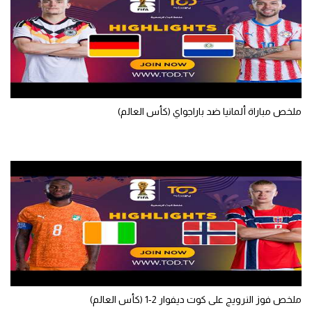
تحليل في الجول
حكايات في الجول
كويز في الجول
فيديو في الجول
ملخص مباراة ألمانيا ضد باراجواي (كأس العالم)
ملخص فوز النرويج على كوت ديفوار 2-1 (كأس العالم)