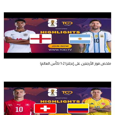
سعودي في الجول
الدوري الإنجليزي
الدوري الإسباني
دوري أبطال أوروبا
القسم الثاني
رياضات أخرى
ملخص فوز الأرجنتين على إنجلترا 2-1 (كأس العالم)
أمم إفريقيا
كرة السلة الأمريكية
كرة سلة
كرة يد
كرة طائرة