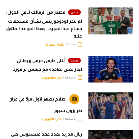
مصدر من الزمالك لـ في الجول:
لم ننذر لودوجوريتس بشأن مستحقات
حسام عبد المجيد.. وهذا الموعد المتفق
عليه
ساعة |
الكرة المصرية
أغلى حارس مرمى بريطاني..
ليدز يعلن تعاقده مع جيمس ترافورد
2 ساعة |
الكرة الأوروبية
صلاح يظهر لأول مرة في مران
طرابزون سبور
2 ساعة |
الكرة الأوروبية
ريال مدريد يمدد عقد فينسيوس حتى