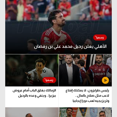
الأهلي يعلن رحيل محمد علي بن رمضان
رئيس طرابزون: لا يمكنك إقناع
الزمالك يغلق الباب أمام عروض
لاعب مثل صلاح بالمال..
بيزيرا.. وينفي وعده بالرحيل
وتريزيجيه لعب دورا إيجابيا