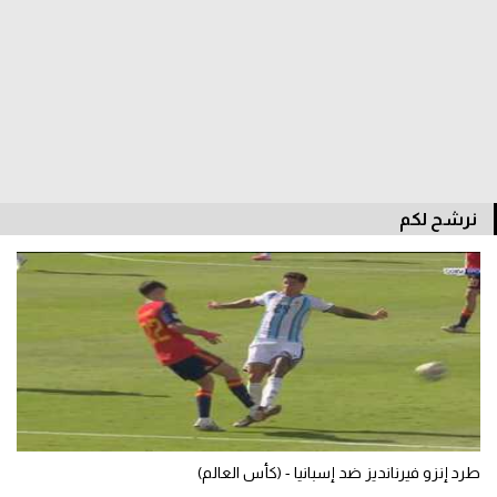
الدوري السعودي للمحترفين
دوري أبطال أوروبا
دوري أبطال إفريقيا
كل البطولات
نرشح لكم
أقسام
الكرة المصرية
الدوري المصري
الكرة الأوروبية
الكرة الإفريقية
طرد إنزو فيرنانديز ضد إسبانيا - (كأس العالم)
منتخب مصر