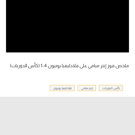
آراء حرة
ركن الألعاب
بطولات
أمريكا 2026
الدوري المصري
ملخص فوز إنتر ميامي على فلادليفيا يونيون 4-1 (كأس الدوريات)
الدوري الإنجليزي الممتاز
كأس الدوريات
إنتر ميامي
فلادليفيا يونيون
الدوري الإسباني
الدوري الإيطالي
الدوري الألماني
الدوري الفرنسي