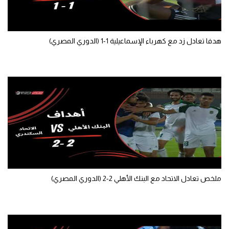
تحليل في الجول
حكايات في الجول
هدفا تعادل زد مع كهرباء الإسماعيلية 1-1 (الدوري المصري)
كويز في الجول
فيديو في الجول
ملخص تعادل الاتحاد مع البنك الأهلي 2-2 (الدوري المصري)