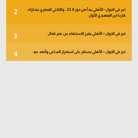
خبر في الجول - الأهلي يبدأ من دور الـ 32.. والثلاثي المصري يشارك
2
قاريا من التمهيدي الأول
خبر في الجول – الأهلي يقرر الاستنغاء عن عمر كمال
3
خبر في الجول – الأهلي يستقر على استمرار الساعي وأحمد عيد
4