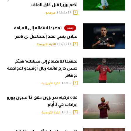
لضم بيزيرا قبل غلق الملف
27 دقيقة |
ميركاتو
تمهيدا لانتقاله إلى الغرافة..
ميلان ينهي عقد إسماعيل بن ناصر
37 دقيقة |
الكرة الأوروبية
تمهيدا للانضمام إلى سيلتك؟ هيثم
حسن خارج قائمة ريال أوفييدو لمواجهة
لوهافر
ساعة |
الكرة الأوروبية
قناة تركية: طرابزون حقق 12 مليون يورو
إيرادات في 3 أيام
ساعة |
الكرة الأوروبية