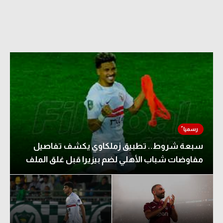
سبعة شروط.. تطبيق زملكاوي يكشف تفاصيل
مفاوضات شباب الأهلي لضم بيزيرا قبل غلق الملف