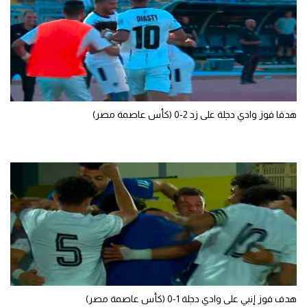
سعودي في الجول
الدوري الإنجليزي
الدوري الإسباني
دوري أبطال أوروبا
هدفا فوز وادي دجلة على زد 2-0 (كأس عاصمة مصر)
القسم الثاني
رياضات أخرى
أمم إفريقيا
كرة السلة الأمريكية
كرة سلة
كرة يد
كرة طائرة
هدف فوز إنبي على وادي دجلة 1-0 (كأس عاصمة مصر)