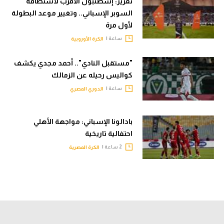
تقرير: إسطنبول الأقرب لاستضافة
السوبر الإسباني.. وتغيير موعد البطولة
لأول مرة
ساعة |
الكرة الأوروبية
"مستقبل النادي".. أحمد مجدي يكشف
كواليس رحيله عن الزمالك
ساعة |
الدوري المصري
بادالونا الإسباني: مواجهة الأهلي
احتفالية تاريخية
2 ساعة |
الكرة المصرية