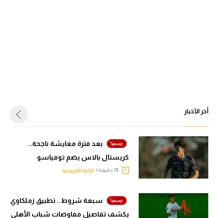
أخر الأخبار
بعد فترة معايشة ناجحة..
كريستال بالاس يضم تومياسو
18 دقيقة |
الكرة الأوروبية
سبعة شروط.. تطبيق زملكاوي
يكشف تفاصيل مفاوضات شباب الأهلي