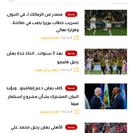
مصدر من الزمالك لـ في الجول:
تسريب خطاب بيزيرا يصب في صالحنا..
وقرارنا نهائي
6 ساعة |
الكرة المصرية
بعد 3 سنوات.. اتحاد جدة يعلن
رحيل فابينيو
6 ساعة |
سعودي في الجول
كاف يعلن دعم إنفانتينو.. ويؤيد
البيان المشترك بشأن مشروع استثمار
فيفا
6 ساعة |
الكرة الإفريقية
الأهلي يعلن رحيل محمد علي