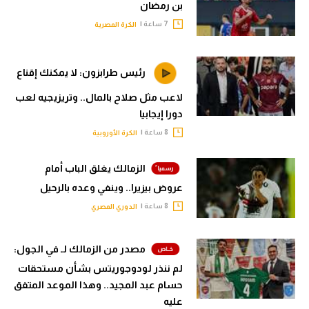
بن رمضان
7 ساعة |
الكرة المصرية
رئيس طرابزون: لا يمكنك إقناع
لاعب مثل صلاح بالمال.. وتريزيجيه لعب
دورا إيجابيا
8 ساعة |
الكرة الأوروبية
الزمالك يغلق الباب أمام
عروض بيزيرا.. وينفي وعده بالرحيل
8 ساعة |
الدوري المصري
مصدر من الزمالك لـ في الجول:
لم ننذر لودوجوريتس بشأن مستحقات
حسام عبد المجيد.. وهذا الموعد المتفق
عليه