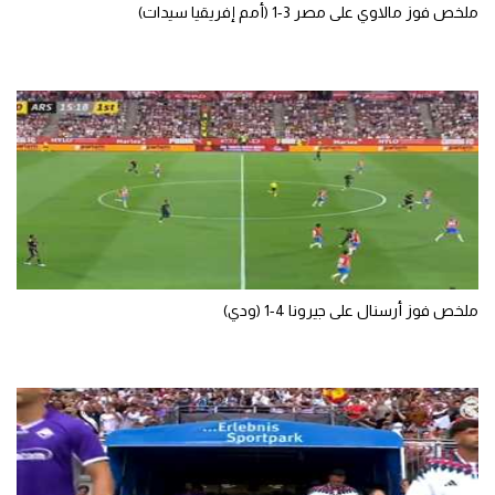
ملخص فوز مالاوي على مصر 3-1 (أمم إفريقيا سيدات)
تحليل في الجول
حكايات في الجول
كويز في الجول
فيديو في الجول
ملخص فوز أرسنال على جيرونا 4-1 (ودي)