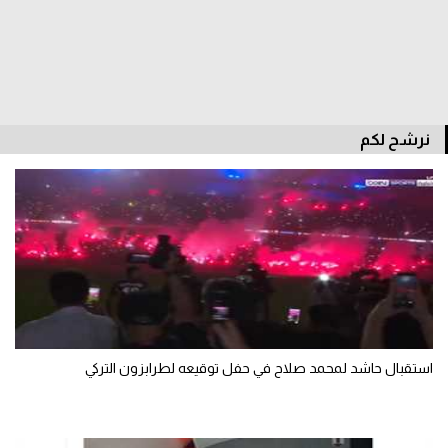
سعودي في الجول
الدوري الإنجليزي
الدوري الإسباني
نرشح لكم
دوري أبطال أوروبا
القسم الثاني
رياضات أخرى
أمم إفريقيا
كرة السلة الأمريكية
كرة سلة
استقبال حاشد لمحمد صلاح في حفل توقيعه لطرابزون التركي
كرة يد
كرة طائرة