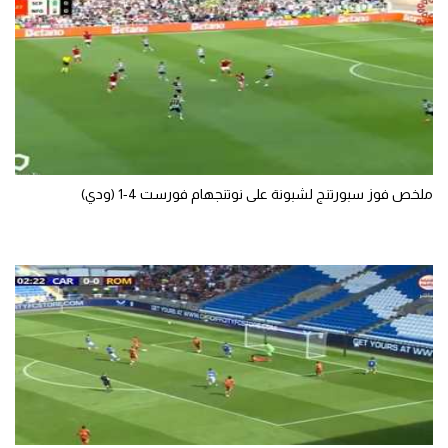
ملخص فوز سبورتنج لشبونة على نوتنجهام فورست 4-1 (ودي)