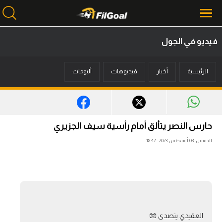
فيديو في الجول
محتوى إخباري
الرئيسية
أخبار
فيديوهات
ألبومات
الرئيسية
أخبار
مباريات
حارس النصر يتألق أمام رأسية سيف الجزيري
ميركاتو
الخميس، 03 أغسطس 2023 - 18:42
فانتازي في الجول
مسابقة التوقعات
فيديوهات
العقيدي يتصدى 🧤
عدسات