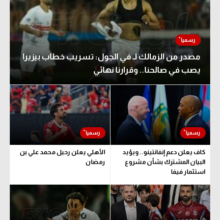
مصدر من الزمالك لـ في الجول: تسريب خطاب بيزيرا
يصب في صالحنا.. وقرارنا نهائي
كاف يعلن دعم إنفانتينو.. ويؤيد
الأهلي يعلن رحيل محمد علي بن
البيان المشترك بشأن مشروع
رمضان
استثمار فيفا