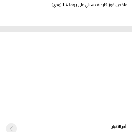
ملخص فوز كارديف سيتي على روما 4-1 (ودي)
أخر الأخبار