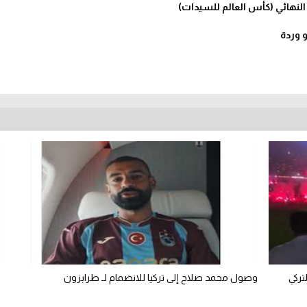
 النهائي (كأس العالم للسيدات)
و وردة
تركي
وصول محمد صلاح إلى تركيا للانضمام لـ طرابزون