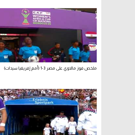
ملخص فوز مالاوي على مصر 3-1 (أمم إفريقيا سيدات)