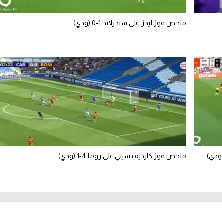
ملخص فوز ليدز على سندرلاند 1-0 (ودي)
ملخص فوز كارديف سيتي على روما 4-1 (ودي)