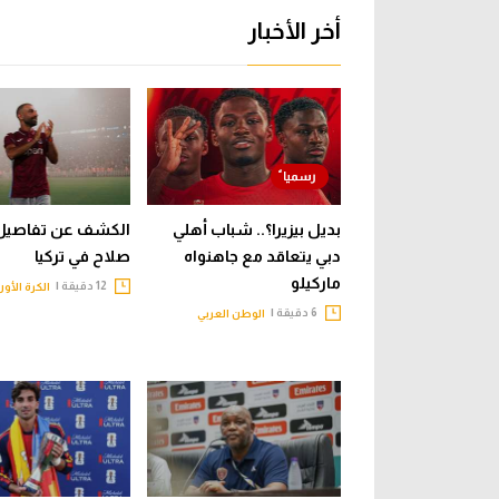
أخر الأخبار
بديل بيزيرا؟.. شباب أهلي
الكشف عن تفاصيل 
دبي يتعاقد مع جاهنواه
صلاح في تركيا
ماركيلو
12 دقيقة |
الكرة الأور
6 دقيقة |
الوطن العربي