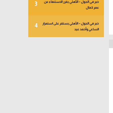
خبر في الجول – الأهلي يقرر الاستنغاء عن
3
عمر كمال
خبر في الجول – الأهلي يستقر على استمرار
4
الساعي وأحمد عيد