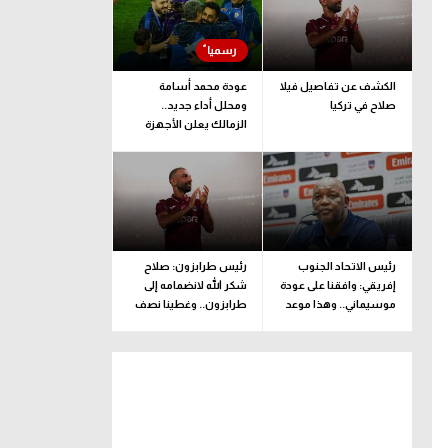
الكشف عن تفاصيل فيلا
عودة محمد أسامة
صلاح في تركيا
ومحلل أداء جديد..
الزمالك يعلن الأجهزة
الفنية والإدارية والطبية
للفريق
رئيس الاتحاد الجنوب
رئيس طرابزون: صلاح
إفريقي: وافقنا على عودة
شكر الله لانضمامه إلى
موسيماني.. وهذا موعد
طرابزون.. وغطينا نصف
الإعلان الرسمي
قيمة الصفقة