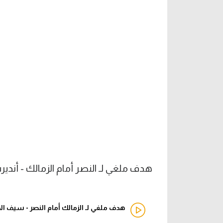
هدف ملغي لـ النصر أمام الزمالك - أندي
هدف ملغي لـ الزمالك أمام النصر - سيف ال