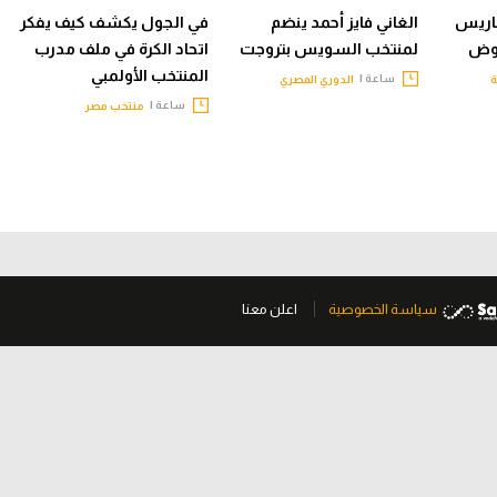
باريس
الغاني فايز أحمد ينضم
في الجول يكشف كيف يفكر
اوض
لمنتخب السويس بتروجت
اتحاد الكرة في ملف مدرب
المنتخب الأولمبي
ساعة |
ة
الدوري المصري
ساعة |
منتخب مصر
سياسة الخصوصية
اعلن معنا