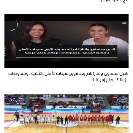
سعودي في الجول
الدوري الإنجليزي
الدوري الإسباني
دوري أبطال أوروبا
القسم الثاني
رياضات أخرى
نادين سلعاوي وتمارا نادر بعد تتويج سيدات الأهلي بالثلاثية.. ومفاوضات
أمم إفريقيا
الزمالك وحلم إفريقيا
كرة السلة الأمريكية
كرة سلة
كرة يد
كرة طائرة