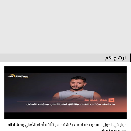
الدوري السعودي للمحترفين
دوري أبطال أوروبا
دوري أبطال إفريقيا
كل البطولات
نرشح لكم
أقسام
الكرة المصرية
الدوري المصري
الكرة الأوروبية
الكرة الإفريقية
حوار في الجول - ميدو طه لاعب يكشف سر تألقه أمام الأهلي ومشاداته
منتخب مصر
مع عمرو زهران