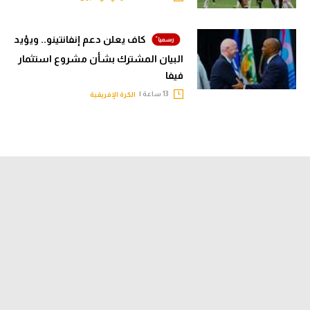
كاف يعلن دعم إنفانتينو.. ويؤيد
البيان المشترك بشأن مشروع استثمار
فيفا
13 ساعة |
الكرة الإفريقية