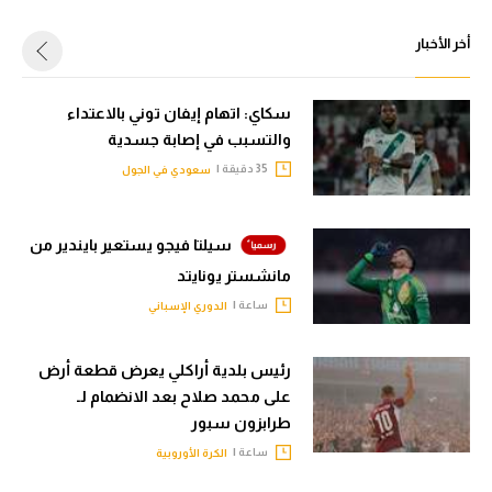
أخر الأخبار
سكاي: اتهام إيفان توني بالاعتداء
والتسبب في إصابة جسدية
35 دقيقة |
سعودي في الجول
سيلتا فيجو يستعير بايندير من
مانشستر يونايتد
ساعة |
الدوري الإسباني
رئيس بلدية أراكلي يعرض قطعة أرض
على محمد صلاح بعد الانضمام لـ
طرابزون سبور
ساعة |
الكرة الأوروبية