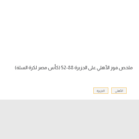
آراء حرة
ركن الألعاب
بطولات
أمريكا 2026
الدوري المصري
ملخص فوز الأهلي على الجزيرة 88-52 (كأس مصر لكرة السلة)
الدوري الإنجليزي الممتاز
الأهلي
الجزيرة
الدوري الإسباني
الدوري الإيطالي
الدوري الألماني
الدوري الفرنسي