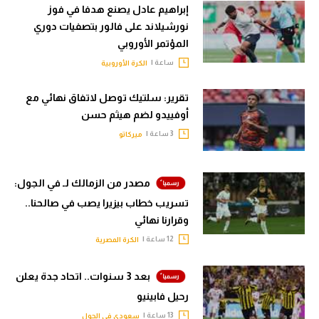
إبراهيم عادل يصنع هدفا في فوز
نورشيلاند على فالور بتصفيات دوري
المؤتمر الأوروبي
ساعة |
الكرة الأوروبية
تقرير: سلتيك توصل لاتفاق نهائي مع
أوفييدو لضم هيثم حسن
3 ساعة |
ميركاتو
مصدر من الزمالك لـ في الجول:
تسريب خطاب بيزيرا يصب في صالحنا..
وقرارنا نهائي
12 ساعة |
الكرة المصرية
بعد 3 سنوات.. اتحاد جدة يعلن
رحيل فابينيو
13 ساعة |
سعودي في الجول