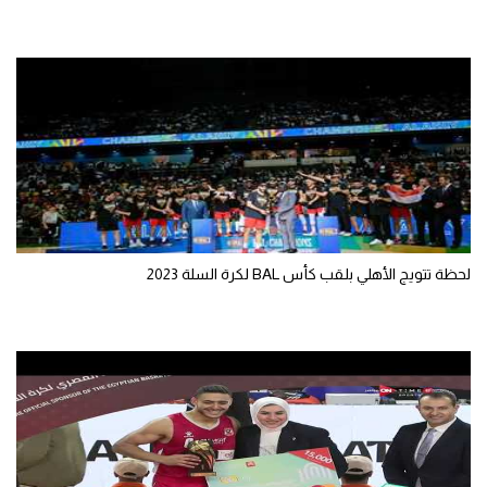
لحظة تتويج الأهلي بلقب كأس BAL لكرة السلة 2023