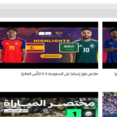
ملخص فوز إسبانيا على السعودية 4-0 (كأس العالم)