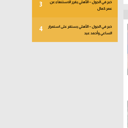
خبر في الجول – الأهلي يقرر الاستنغاء عن
3
عمر كمال
خبر في الجول – الأهلي يستقر على استمرار
4
الساعي وأحمد عيد