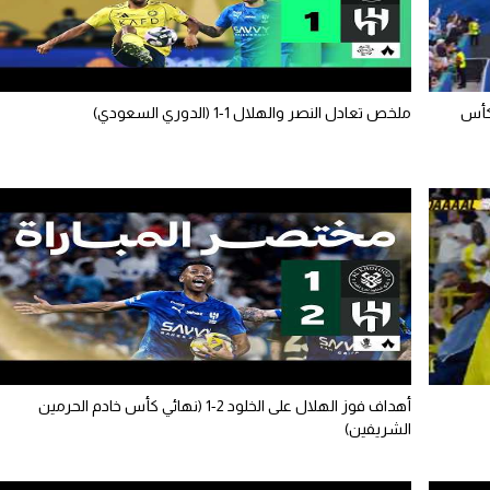
(كأس
ملخص تعادل النصر والهلال 1-1 (الدوري السعودي)
أهداف فوز الهلال على الخلود 2-1 (نهائي كأس خادم الحرمين
الشريفين)