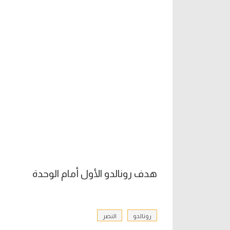
هدف رونالدو الأول أمام الوحدة
رونالدو
النصر