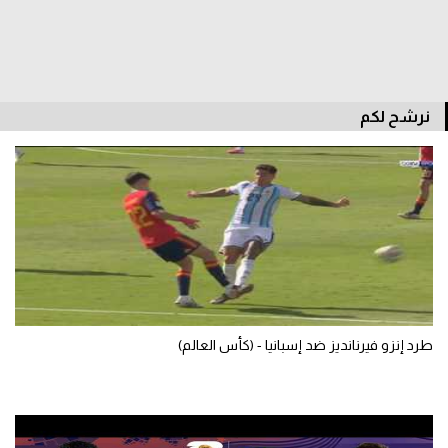
سعودي في الجول
الدوري الإنجليزي
الدوري الإسباني
نرشح لكم
دوري أبطال أوروبا
القسم الثاني
رياضات أخرى
أمم إفريقيا
كرة السلة الأمريكية
طرد إنزو فيرنانديز ضد إسبانيا - (كأس العالم)
كرة سلة
كرة يد
كرة طائرة