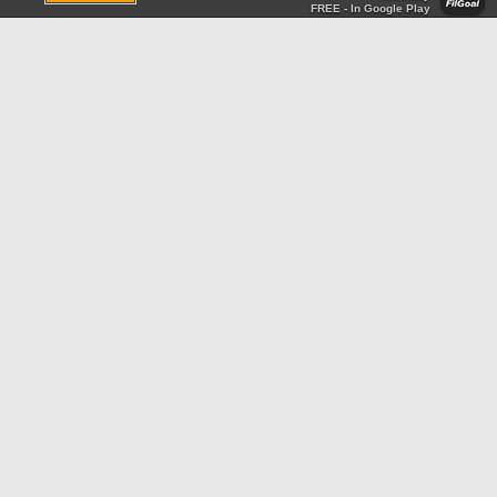
FREE - In Google Play