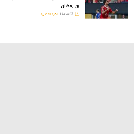
بن رمضان
13 ساعة |
الكرة المصرية