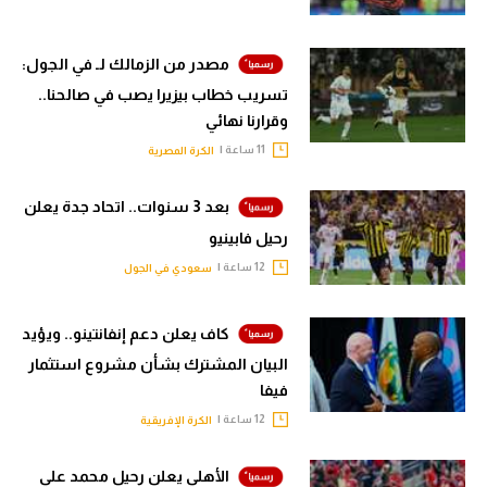
مصدر من الزمالك لـ في الجول:
تسريب خطاب بيزيرا يصب في صالحنا..
وقرارنا نهائي
11 ساعة |
الكرة المصرية
بعد 3 سنوات.. اتحاد جدة يعلن
رحيل فابينيو
12 ساعة |
سعودي في الجول
كاف يعلن دعم إنفانتينو.. ويؤيد
البيان المشترك بشأن مشروع استثمار
فيفا
12 ساعة |
الكرة الإفريقية
الأهلي يعلن رحيل محمد علي