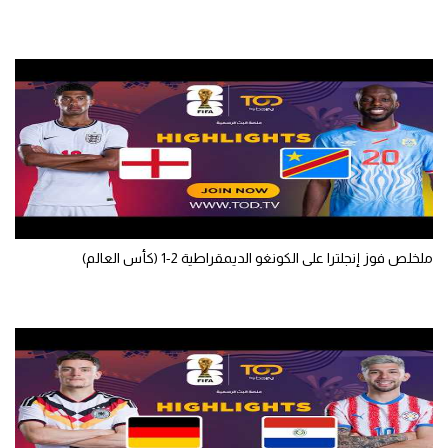
تحليل في الجول
حكايات في الجول
كويز في الجول
فيديو في الجول
ملخلص فوز إنجلترا على الكونغو الديمقراطية 2-1 (كأس العالم)