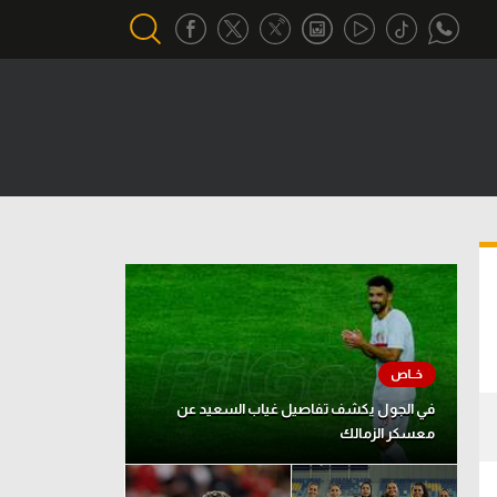
أقسام خاصة
Gamers
يكية
ميركاتو
تحقيق في الجول
تقرير في الجول
تحليل في الجول
حكايات في الجول
في الجول يكشف تفاصيل غياب السعيد عن
معسكر الزمالك
كويز في الجول
فيديو في الجول