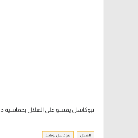
نيوكاسل يقسو على الهلال بخماسية دو
الهلال
نيوكاسل يونايتد