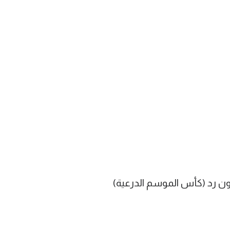
ن رد (كأس الموسم الدرعية)