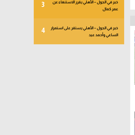
خبر في الجول – الأهلي يقرر الاستنغاء عن
3
عمر كمال
خبر في الجول – الأهلي يستقر على استمرار
4
الساعي وأحمد عيد