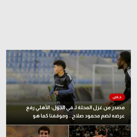
مصدر من غزل المحلة لـ في الجول: الأهلي رفع
عرضه لضم محمود صلاح.. وموقفنا كما هو