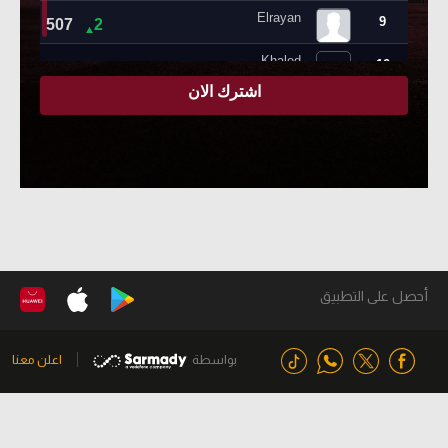
أحصل على التطبيق
بواسطة
اعلن معنا