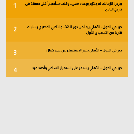
بيزيرا: الزمالك لم يلتزم بوعده معي.. وكنت سأصبح أغلى صفقة في
1
تاريخ النادي
خبر في الجول - الأهلي يبدأ من دور الـ 32.. والثلاثي المصري يشارك
2
قاريا من التمهيدي الأول
خبر في الجول – الأهلي يقرر الاستنغاء عن عمر كمال
3
خبر في الجول – الأهلي يستقر على استمرار الساعي وأحمد عيد
4