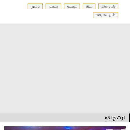
كأس العالم
تشاكا
كوسوفو
سويسرا
جاشيري
الدوري السعودي للمحترفين
كأس العالم 2022
دوري أبطال أوروبا
دوري أبطال إفريقيا
كل البطولات
أقسام
الكرة المصرية
الدوري المصري
الكرة الأوروبية
الكرة الإفريقية
نرشح لكم
منتخب مصر