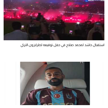
سعودي في الجول
الدوري الإنجليزي
الدوري الإسباني
دوري أبطال أوروبا
استقبال حاشد لمحمد صلاح في حفل توقيعه لطرابزون التركي
القسم الثاني
رياضات أخرى
أمم إفريقيا
كرة السلة الأمريكية
كرة سلة
كرة يد
كرة طائرة