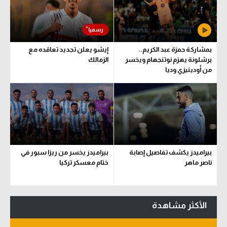
بمشاركة حمزة عبد الكريم..
إيشو يعلن تجديد تعاقده مع
برشلونة يهزم نوتنجهام ويخسر
الزمالك
من أودينيزي وديا
بيراميدز يكشف تفاصيل إصابة
بيراميدز يخسر من ريزا سبور في
ناصر ماهر
ختام معسكر تركيا
الأكثر مشاهدة