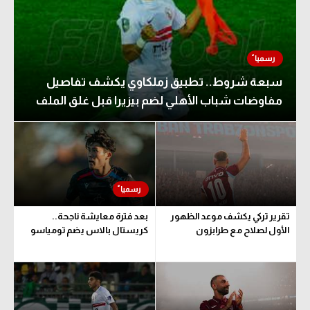
سبعة شروط.. تطبيق زملكاوي يكشف تفاصيل
مفاوضات شباب الأهلي لضم بيزيرا قبل غلق الملف
تقرير تركي يكشف موعد الظهور
بعد فترة معايشة ناجحة..
الأول لصلاح مع طرابزون
كريستال بالاس يضم تومياسو