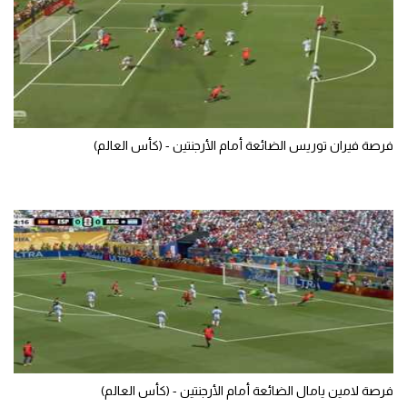
تحليل في الجول
حكايات في الجول
كويز في الجول
فيديو في الجول
فرصة فيران توريس الضائعة أمام الأرجنتين - (كأس العالم)
فرصة لامين يامال الضائعة أمام الأرجنتين - (كأس العالم)