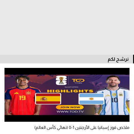
الدوري السعودي للمحترفين
دوري أبطال أوروبا
دوري أبطال إفريقيا
كل البطولات
نرشح لكم
أقسام
الكرة المصرية
الدوري المصري
الكرة الأوروبية
الكرة الإفريقية
ملخص فوز إسبانيا على الأرجنتين 1-0 (نهائي كأس العالم)
منتخب مصر