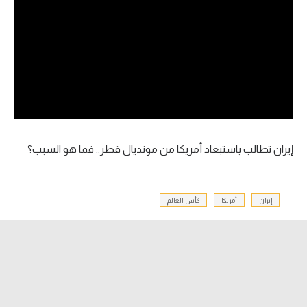
آراء حرة
ركن الألعاب
بطولات
أمريكا 2026
الدوري المصري
إيران تطالب باستبعاد أمريكا من مونديال قطر.. فما هو السبب؟
الدوري الإنجليزي الممتاز
إيران
أمريكا
كأس العالم
الدوري الإسباني
الدوري الإيطالي
الدوري الألماني
الدوري الفرنسي