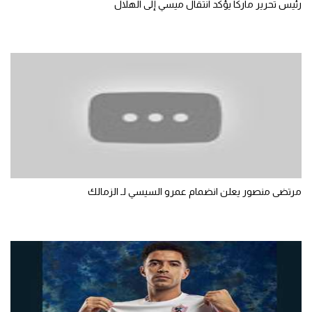
رئيس تحرير ماركا يؤكد انتقال ميسي إلى الهلال
تحليل في الجول
حكايات في الجول
كويز في الجول
فيديو في الجول
مرتضى منصور يعلن انضمام عمرو السيسي لـ الزمالك