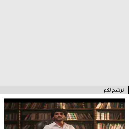
الدوري السعودي للمحترفين
دوري أبطال أوروبا
دوري أبطال إفريقيا
كل البطولات
أقسام
الكرة المصرية
نرشح لكم
الدوري المصري
الكرة الأوروبية
الكرة الإفريقية
منتخب مصر