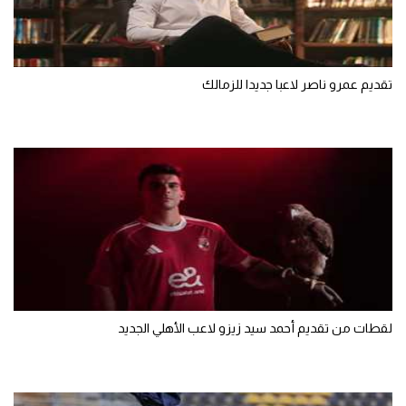
سعودي في الجول
الدوري الإنجليزي
تقديم عمرو ناصر لاعبا جديدا للزمالك
الدوري الإسباني
دوري أبطال أوروبا
القسم الثاني
رياضات أخرى
أمم إفريقيا
كرة السلة الأمريكية
كرة سلة
لقطات من تقديم أحمد سيد زيزو لاعب الأهلي الجديد
كرة يد
كرة طائرة