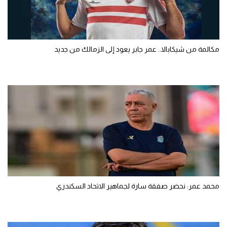
مكالمة من شيكابالا.. عمر جابر يعود إلى الزمالك من جديد
محمد عمر: نحضر صفقة سارة لجماهير الاتحاد السكندري