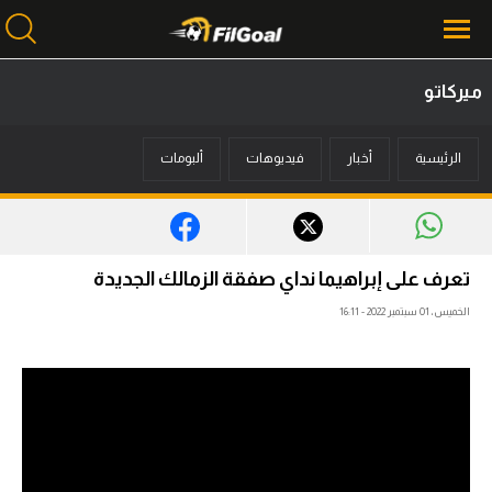
ميركاتو
محتوى إخباري
الرئيسية
أخبار
فيديوهات
ألبومات
الرئيسية
أخبار
مباريات
تعرف على إبراهيما نداي صفقة الزمالك الجديدة
ميركاتو
الخميس، 01 سبتمبر 2022 - 16:11
فانتازي في الجول
مسابقة التوقعات
فيديوهات
عدسات