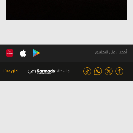
أحصل على التطبيق
بواسطة
اعلن معنا