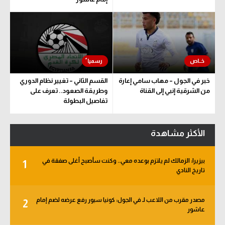
خبر في الجول – مهاب سامي إعارة
القسم الثاني – تغيير نظام الدوري
من الشرقية إنبي إلى القناة
وطريقة الصعود.. تعرف على
تفاصيل البطولة
الأكثر مشاهدة
بيزيرا: الزمالك لم يلتزم بوعده معي.. وكنت سأصبح أغلى صفقة في
1
تاريخ النادي
مصدر مقرب من اللاعب لـ في الجول: كونيا سبور رفع عرضه لضم إمام
2
عاشور