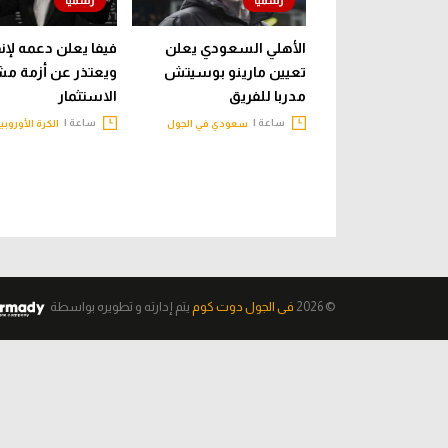
الأهلي السعودي يعلن
فيفا يعلن دعمه لإنفا
تعيين مارينو بوسيتش
ويعتذر عن أزمة م
مدربا للفريق
الاستثمار
ساعة |
ساعة |
سعودي في الجول
الكرة الأوروبي
© 2026
فى الجول دوت كوم
يتم إدارته و تطويره
بواسطة