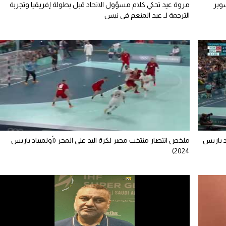
سوبر
مروة عيد تحكي كلام مسؤول الاتحاد قبل بطولة إفريقيا وتجربة
الترجمة لـ عبد المنعم في نيس
 النرويج 25/26 (أولمبياد باريس
ملخص انتصار منتخب مصر لكرة اليد على المجر (أولمبياد باريس
2024)