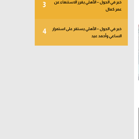
خبر في الجول – الأهلي يقرر الاستنغاء عن
3
عمر كمال
خبر في الجول – الأهلي يستقر على استمرار
4
الساعي وأحمد عيد