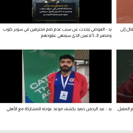
قال إلى
يد - العوضي يتحدث عن سبب عدم ضم محترفين في سوبر جلوب
ومصير الـ 5 لاعبين الذي سينتهي عقودهم
م المقبل
يد - عبد الرحمن حميد يكشف موعد عودته للمشاركة مع الأهلي