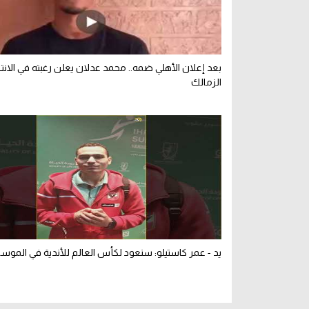
بعد إعلان الأهلي ضمه.. محمد عدلان يعلن رغبته في الانت
الزمالك
يد - عمر كاستيلو: سنعود لكأس العالم للأندية في الموس