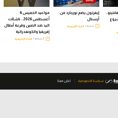
نتينو..
إيفرتون يضم نورجارد من
مواعيد الخميس 6
شروع
أرسنال
أغسطس 2026.. ناشئات
اليد ضد الصين وقرعة أبطال
ساعة |
الكرة الأوروبية
إفريقيا والكونفدرالية
ة
2 ساعة |
الكرة الإفريقية
سياسة الخصوصية
اعلن معنا