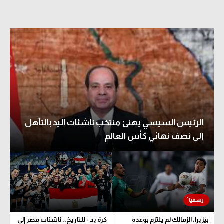
الرئيس السيسي يهنئ منتخب ناشئات اليد بالتأهل
إلى نصف نهائي كأس العالم
بيزيرا: الزمالك لم يلتزم بوعده
كرة يد - للتاريخ.. ناشئات مصر إلى