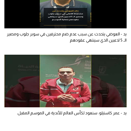
يد - العوضي يتحدث عن سبب عدم ضم محترفين في سوبر جلوب ومصير
الـ 5 لاعبين الذي سينتهي عقودهم
يد - عمر كاستيلو: سنعود لكأس العالم للأندية في الموسم المقبل