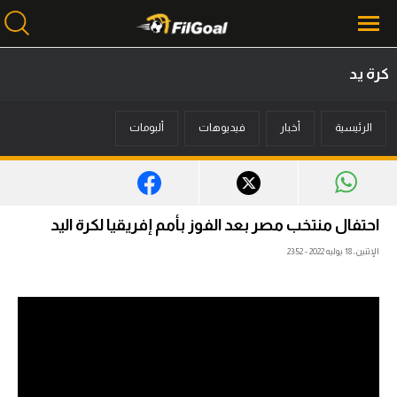
كرة يد
محتوى إخباري
الرئيسية
أخبار
فيديوهات
ألبومات
الرئيسية
أخبار
مباريات
احتفال منتخب مصر بعد الفوز بأمم إفريقيا لكرة اليد
ميركاتو
الإثنين، 18 يوليه 2022 - 23:52
فانتازي في الجول
مسابقة التوقعات
فيديوهات
عدسات