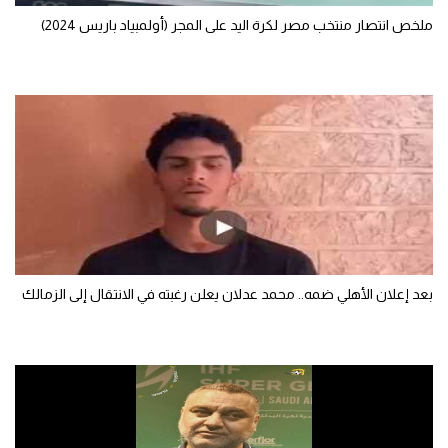
ملخص انتصار منتخب مصر لكرة اليد على المجر (أولمبياد باريس 2024)
تحليل في الجول
حكايات في الجول
كويز في الجول
فيديو في الجول
بعد إعلان الأهلي ضمه.. محمد عدلان يعلن رغبته في الانتقال إلى الزمالك