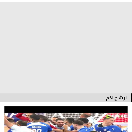
الدوري السعودي للمحترفين
دوري أبطال أوروبا
دوري أبطال إفريقيا
كل البطولات
أقسام
الكرة المصرية
الدوري المصري
نرشح لكم
الكرة الأوروبية
الكرة الإفريقية
منتخب مصر