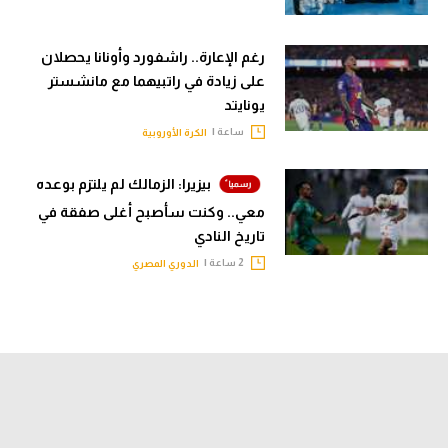
رغم الإعارة.. راشفورد وأونانا يحصلان
على زيادة في راتبيهما مع مانشستر
يونايتد
ساعة |
الكرة الأوروبية
بيزيرا: الزمالك لم يلتزم بوعده
معي.. وكنت سأصبح أغلى صفقة في
تاريخ النادي
2 ساعة |
الدوري المصري