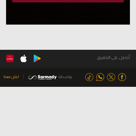
أحصل على التطبيق
بواسطة
اعلن معنا