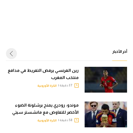
أخر الأخبار
رين الفرنسي يرفض التفريط في مدافع
منتخب المغرب
37 دقيقة |
الكرة الأوروبية
موندو: رودري يمنح برشلونة الضوء
الأخضر للتفاوض مع مانشستر سيتي
58 دقيقة |
الكرة الأوروبية