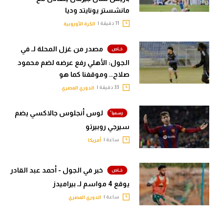
مانشستر يونايتد وديا
11 دقيقة |
الكرة الأوروبية
مصدر من غزل المحلة لـ في
الجول: الأهلي رفع عرضه لضم محمود
صلاح.. وموقفنا كما هو
33 دقيقة |
الدوري المصري
لوس أنجلوس جالاكسي يضم
سيرجي روبيرتو
ساعة |
أمريكا
خبر في الجول - أحمد عبد القادر
يوقع 4 مواسم لـ بيراميدز
ساعة |
الدوري المصري