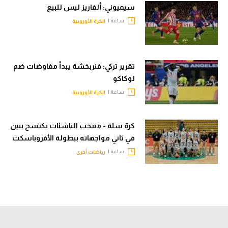
سيميوني: ألفاريز ليس للبيع
ساعة |
الكرة الأوروبية
تقرير تركي: فنربخشة يبدأ مفاوضات ضم
لوكاكو
ساعة |
الكرة الأوروبية
كرة سلة - منتخب الناشئات يكتسح بنين
في ثاني مواجهاته ببطولة الأفروباسكت
ساعة |
رياضات أخرى