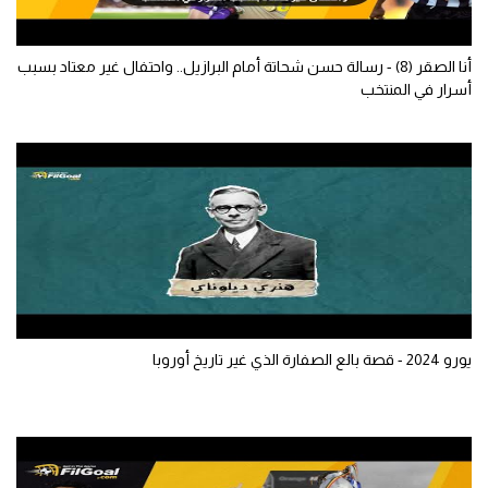
تحليل في الجول
أنا الصقر (8) - رسالة حسن شحاتة أمام البرازيل.. واحتفال غير معتاد بسبب
حكايات في الجول
أسرار في المنتخب
كويز في الجول
فيديو في الجول
يورو 2024 - قصة بالع الصفارة الذي غير تاريخ أوروبا