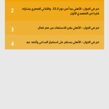
خبر في الجول - الأهلي يبدأ من دور الـ 32.. والثلاثي المصري يشارك
2
قاريا من التمهيدي الأول
خبر في الجول – الأهلي يقرر الاستنغاء عن عمر كمال
3
خبر في الجول – الأهلي يستقر على استمرار الساعي وأحمد عيد
4