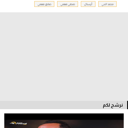
محمد النني
أرسنال
صدقي فهمي
صادق فهمي
الدوري السعودي للمحترفين
دوري أبطال أوروبا
دوري أبطال إفريقيا
كل البطولات
أقسام
الكرة المصرية
الدوري المصري
الكرة الأوروبية
نرشح لكم
الكرة الإفريقية
منتخب مصر