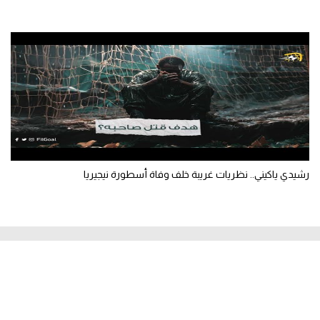
رشيدي ياكيني.. نظريات غريبة خلف وفاة أسطورة نيجيريا