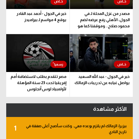
مصدر من غزل المحلة لـ في
خبر في الجول - أحمد عبد القادر
الجول: الأهلي رفع عرضه لضم
يوقع 4 مواسم لـ بيراميدز
محمود صلاح.. وموقفنا كما هو
خبر في الجول - عبد الله السعيد
مصر تتقدم بطلب لاستضافة أمم
يواصل غيابه عن تدريبات الزمالك
إفريقيا تحت 23 سنة المؤهلة
لأولمبياد لوس أنجلوس
الأكثر مشاهدة
بيزيرا: الزمالك لم يلتزم بوعده معي.. وكنت سأصبح أغلى صفقة في
1
تاريخ النادي