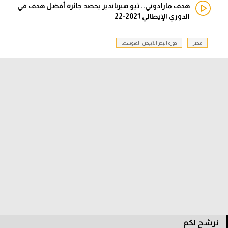
هدف مارادوني.. ثيو هيرنانديز يحصد جائزة أفضل هدف في
الدوري الإيطالي 2021-22
الدوري السعودي للمحترفين
دوري أبطال أوروبا
مصر
دورة البحر الأبيض المتوسط
دوري أبطال إفريقيا
كل البطولات
أقسام
الكرة المصرية
الدوري المصري
الكرة الأوروبية
الكرة الإفريقية
منتخب مصر
نرشح لكم