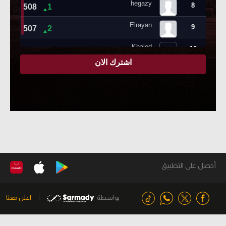
أحصل على التطبيق
بواسطة
اعلن معنا