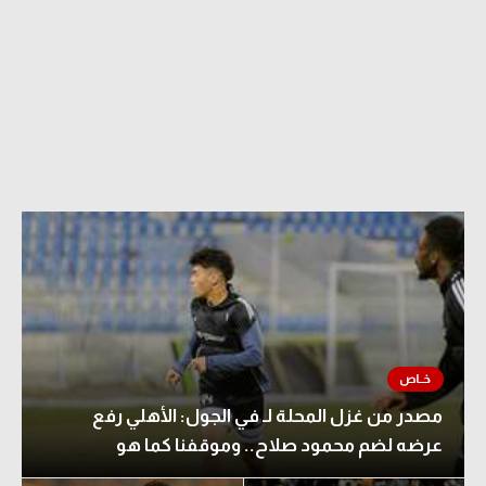
مصدر من غزل المحلة لـ في الجول: الأهلي رفع
عرضه لضم محمود صلاح.. وموقفنا كما هو