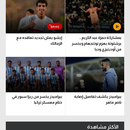
بمشاركة حمزة عبد الكريم..
إيشو يعلن تجديد تعاقده مع
برشلونة يهزم نوتنجهام ويخسر
الزمالك
من أودينيزي وديا
بيراميدز يكشف تفاصيل إصابة
بيراميدز يخسر من ريزا سبور في
ناصر ماهر
ختام معسكر تركيا
الأكثر مشاهدة