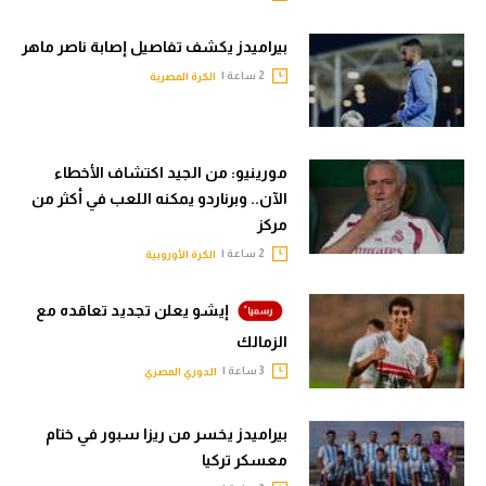
بيراميدز يكشف تفاصيل إصابة ناصر ماهر
2 ساعة |
الكرة المصرية
مورينيو: من الجيد اكتشاف الأخطاء
الآن.. وبرناردو يمكنه اللعب في أكثر من
مركز
2 ساعة |
الكرة الأوروبية
إيشو يعلن تجديد تعاقده مع
الزمالك
3 ساعة |
الدوري المصري
بيراميدز يخسر من ريزا سبور في ختام
معسكر تركيا