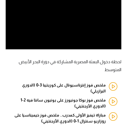
آراء حرة
ركن الألعاب
بطولات
أمريكا 2026
الدوري المصري
لحظة دخول البعثة المصرية المشاركة في دورة البحر الأبيض
المتوسط
الدوري الإنجليزي الممتاز
ملخص فوز إنترناسيونال على كوريتيبا 3-0 (الدوري
الدوري الإسباني
البرازيلي)
الدوري الإيطالي
ملخص فوز بوكا جونيورز على يونيون سانتا فيه 2-1
(الدوري الأرجنتيني)
الدوري الألماني
مباراة تيفيز الأولى كمدرب.. ملخص فوز خيميناسيا على
روزاريو سنترال 1-0 (الدوري الأرجنتيني)
الدوري الفرنسي