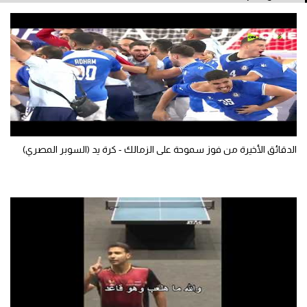
سعودي في الجول
الدوري الإنجليزي
الدوري الإسباني
دوري أبطال أوروبا
القسم الثاني
الدقائق الأخيرة من فوز سموحة على الزمالك - كرة يد (السوبر المصري)
رياضات أخرى
أمم إفريقيا
كرة السلة الأمريكية
كرة سلة
كرة يد
كرة طائرة