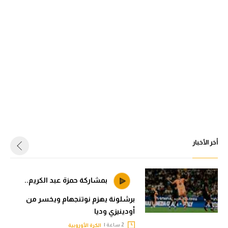
أخر الأخبار
بمشاركة حمزة عبد الكريم..
برشلونة يهزم نوتنجهام ويخسر من
أودينيزي وديا
2 ساعة |
الكرة الأوروبية