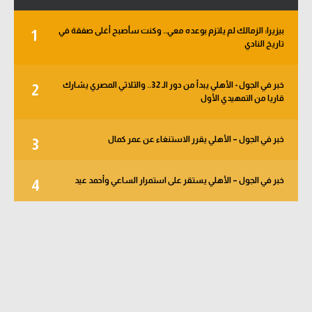
بيزيرا: الزمالك لم يلتزم بوعده معي.. وكنت سأصبح أغلى صفقة في
1
تاريخ النادي
خبر في الجول - الأهلي يبدأ من دور الـ 32.. والثلاثي المصري يشارك
2
قاريا من التمهيدي الأول
خبر في الجول – الأهلي يقرر الاستنغاء عن عمر كمال
3
خبر في الجول – الأهلي يستقر على استمرار الساعي وأحمد عيد
4