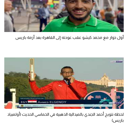
تحليل في الجول
حكايات في الجول
كويز في الجول
أول حوار مع محمد كيشو عقب عودته إلى القاهرة بعد أزمة باريس
فيديو في الجول
لحظة تتويج أحمد الجندي بالميدالية الذهبية في الخماسي الحديث (أولمبياد
باريس)