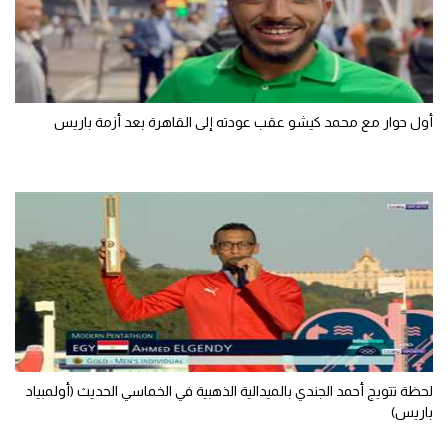
تحليل في الجول
حكايات في الجول
كويز في الجول
أول حوار مع محمد كيشو عقب عودته إلى القاهرة بعد أزمة باريس
فيديو في الجول
لحظة تتويج أحمد الجندي بالميدالية الذهبية في الخماسي الحديث (أولمبياد
باريس)