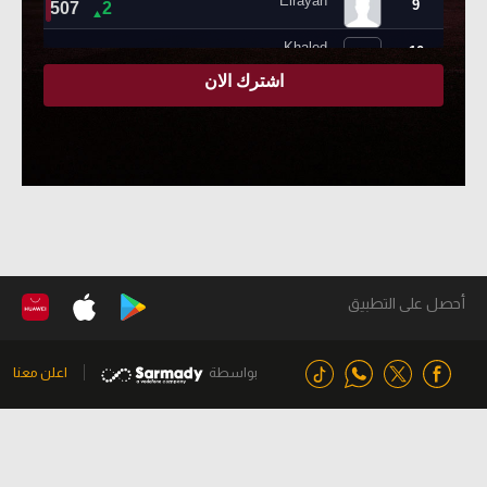
أحصل على التطبيق
بواسطة
اعلن معنا