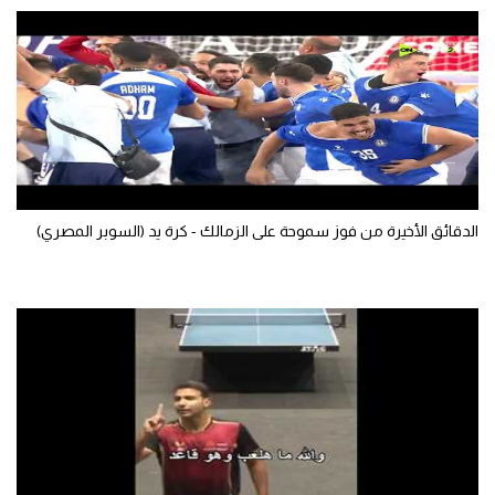
سعودي في الجول
الدوري الإنجليزي
الدوري الإسباني
دوري أبطال أوروبا
القسم الثاني
الدقائق الأخيرة من فوز سموحة على الزمالك - كرة يد (السوبر المصري)
رياضات أخرى
أمم إفريقيا
كرة السلة الأمريكية
كرة سلة
كرة يد
كرة طائرة