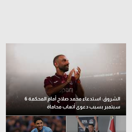
الشروق: استدعاء محمد صلاح أمام المحكمة 6
سبتمبر بسبب دعوى أتعاب محاماة