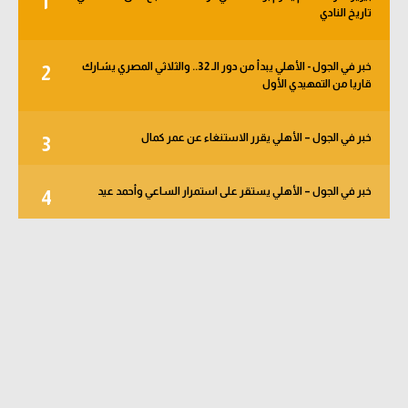
1
تاريخ النادي
خبر في الجول - الأهلي يبدأ من دور الـ 32.. والثلاثي المصري يشارك
2
قاريا من التمهيدي الأول
خبر في الجول – الأهلي يقرر الاستنغاء عن عمر كمال
3
خبر في الجول – الأهلي يستقر على استمرار الساعي وأحمد عيد
4