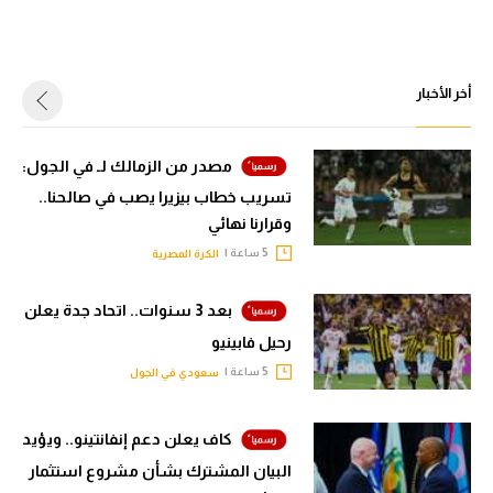
أخر الأخبار
مصدر من الزمالك لـ في الجول:
تسريب خطاب بيزيرا يصب في صالحنا..
وقرارنا نهائي
5 ساعة |
الكرة المصرية
بعد 3 سنوات.. اتحاد جدة يعلن
رحيل فابينيو
5 ساعة |
سعودي في الجول
كاف يعلن دعم إنفانتينو.. ويؤيد
البيان المشترك بشأن مشروع استثمار