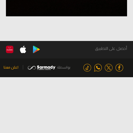
أحصل على التطبيق
بواسطة
اعلن معنا