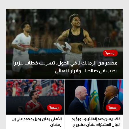
مصدر من الزمالك لـ في الجول: تسريب خطاب بيزيرا
يصب في صالحنا.. وقرارنا نهائي
كاف يعلن دعم إنفانتينو.. ويؤيد
الأهلي يعلن رحيل محمد علي بن
البيان المشترك بشأن مشروع
رمضان