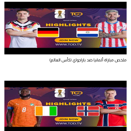
تحليل في الجول
حكايات في الجول
كويز في الجول
فيديو في الجول
ملخص مباراة ألمانيا ضد باراجواي (كأس العالم)