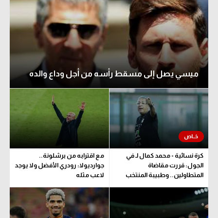
ميسي يصل إلى مسقط رأسه من أجل وداع والده
كرة نسائية - محمد كمال لـ في
مع اقترابه من برشلونة..
الجول: قررت مقاضاة
جوارديولا: رودري الأفضل ولا يوجد
المتطاولين.. وطبيبة المنتخب
لاعب مثله
تحدد مدة اللعب