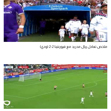
تحليل في الجول
حكايات في الجول
كويز في الجول
فيديو في الجول
ملخص تعادل ريال مدريد مع فيورنتينا 2-2 (ودي)