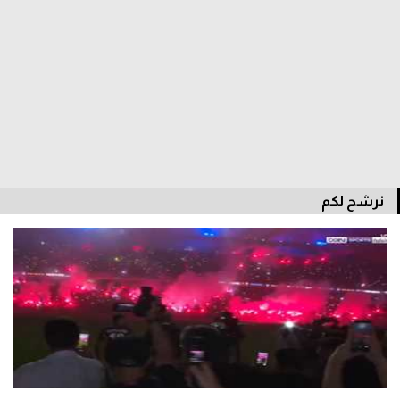
الدوري السعودي للمحترفين
دوري أبطال أوروبا
دوري أبطال إفريقيا
كل البطولات
نرشح لكم
أقسام
الكرة المصرية
الدوري المصري
الكرة الأوروبية
الكرة الإفريقية
منتخب مصر