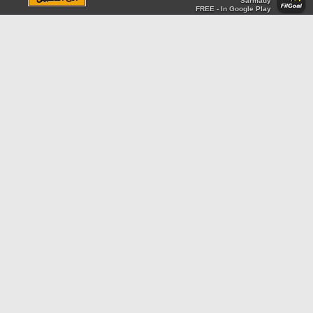
Sarmady
FREE - In Google Play