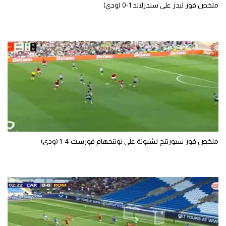
ملخص فوز ليدز على سندرلاند 1-0 (ودي)
ملخص فوز سبورتنج لشبونة على نوتنجهام فورست 4-1 (ودي)