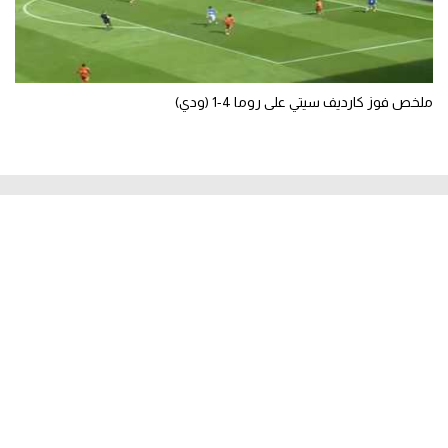
ملخص فوز كارديف سيتي على روما 4-1 (ودي)